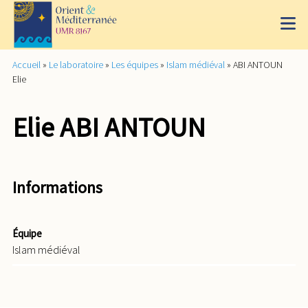
Accueil
»
Le laboratoire
»
Les équipes
»
Islam médiéval
»
ABI ANTOUN
Elie
Elie ABI ANTOUN
Informations
Équipe
Islam médiéval