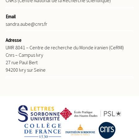
CNRS (Centre National de la Recherche scientifique)
Email
sandra.aube@cnrs.fr
Adresse
UMR 8041 – Centre de recherche du Monde iranien (CeRMI)
Cnrs – Campus Ivry
27 rue Paul Bert
94200 Ivry sur Seine