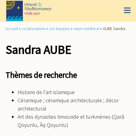
Accueil
»
Le laboratoire
»
Les équipes
»
Islam médiéval
»
AUBE Sandra
Sandra AUBE
Thèmes de recherche
Histoire de l’art islamique
Céramique ; céramique architecturale ; décor
architectural
Art des dynasties timouride et turkmènes (Qarâ
Qoyunlu, Âq Qoyunlu)