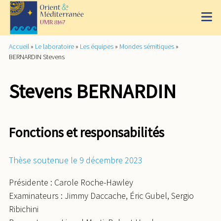
Accueil
»
Le laboratoire
»
Les équipes
»
Mondes sémitiques
»
BERNARDIN Stevens
Stevens BERNARDIN
Fonctions et responsabilités
Thèse soutenue le 9 décembre 2023
Présidente : Carole Roche-Hawley
Examinateurs : Jimmy Daccache, Éric Gubel, Sergio
Ribichini