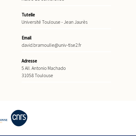
Tutelle
Université Toulouse - Jean Jaurès
Email
david.bramoulle@univ-tlse2.fr
Adresse
5 All. Antonio Machado
31058 Toulouse