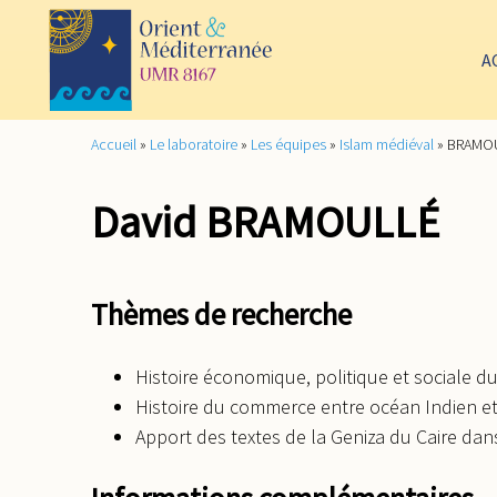
A
Accueil
»
Le laboratoire
»
Les équipes
»
Islam médiéval
»
BRAMOU
David BRAMOULLÉ
Thèmes de recherche
Histoire économique, politique et sociale d
Histoire du commerce entre océan Indien e
Apport des textes de la Geniza du Caire da