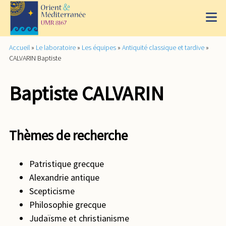
Accueil
»
Le laboratoire
»
Les équipes
»
Antiquité classique et tardive
»
CALVARIN Baptiste
Baptiste CALVARIN
Thèmes de recherche
Patristique grecque
Alexandrie antique
Scepticisme
Philosophie grecque
Judaïsme et christianisme