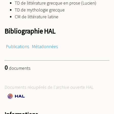
TD de littérature grecque en prose (Lucien)
TD de mythologie grecque
CM de littérature latine
Bibliographie HAL
Publications
Métadonnées
0
documents
Documents récupérés de l'archive ouverte HAL