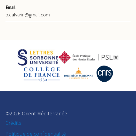
Email
b.calvarin@gmail.com
©2026 Orient Méditerranée
Crédits
Politique de confidentialité