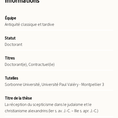
Informations
Équipe
Antiquité classique et tardive
Statut
Doctorant
Titres
Doctorant(e), Contractuel(le)
Tutelles
Sorbonne Université, Université Paul Valéry - Montpellier 3
Titre de la thèse
La réception du scepticisme dans le judaïsme et le
christianisme alexandrins (Ier s. av. J.-C. – IIIe s. apr. J.-C.)