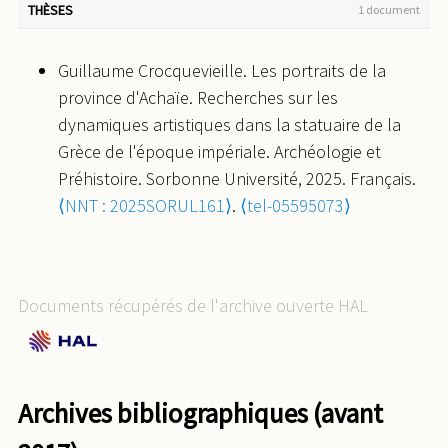
THÈSES
1 document
Guillaume Crocquevieille. Les portraits de la
province d'Achaïe. Recherches sur les
dynamiques artistiques dans la statuaire de la
Grèce de l'époque impériale. Archéologie et
Préhistoire. Sorbonne Université, 2025. Français.
⟨NNT : 2025SORUL161⟩
.
⟨tel-05595073⟩
Documents récupérés de l'archive ouverte HAL
Archives bibliographiques (avant