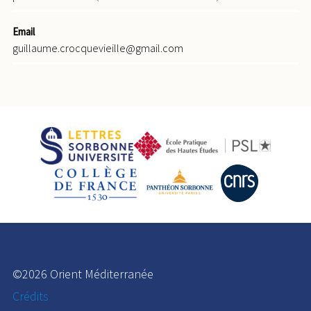
Email
guillaume.crocquevieille@gmail.com
©2026 Orient Méditerranée
Crédits