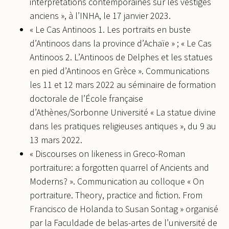
interprétations contemporaines sur les vestiges
anciens », à l’INHA, le 17 janvier 2023.
« Le Cas Antinoos 1. Les portraits en buste
d’Antinoos dans la province d’Achaïe » ; « Le Cas
Antinoos 2. L’Antinoos de Delphes et les statues
en pied d’Antinoos en Grèce ». Communications
les 11 et 12 mars 2022 au séminaire de formation
doctorale de l’École française
d’Athènes/Sorbonne Université « La statue divine
dans les pratiques religieuses antiques », du 9 au
13 mars 2022.
« Discourses on likeness in Greco-Roman
portraiture: a forgotten quarrel of Ancients and
Moderns? ». Communication au colloque « On
portraiture. Theory, practice and fiction. From
Francisco de Holanda to Susan Sontag » organisé
par la Faculdade de belas-artes de l’université de