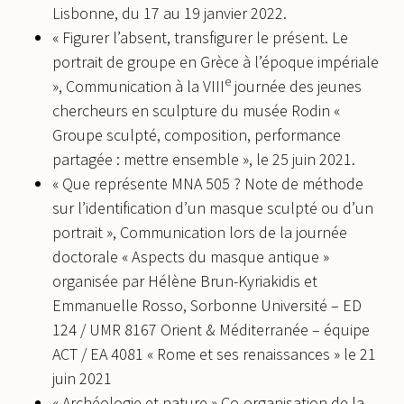
Lisbonne, du 17 au 19 janvier 2022.
« Figurer l’absent, transfigurer le présent. Le
portrait de groupe en Grèce à l’époque impériale
e
», Communication à la VIII
journée des jeunes
chercheurs en sculpture du musée Rodin «
Groupe sculpté, composition, performance
partagée : mettre ensemble », le 25 juin 2021.
« Que représente MNA 505 ? Note de méthode
sur l’identification d’un masque sculpté ou d’un
portrait », Communication lors de la journée
doctorale « Aspects du masque antique »
organisée par Hélène Brun-Kyriakidis et
Emmanuelle Rosso, Sorbonne Université – ED
124 / UMR 8167 Orient & Méditerranée – équipe
ACT / EA 4081 « Rome et ses renaissances » le 21
juin 2021
« Archéologie et nature » Co-organisation de la