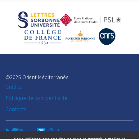
©2026 Orient Méditerranée
Crédits
Politique de confidentialité
Contacts