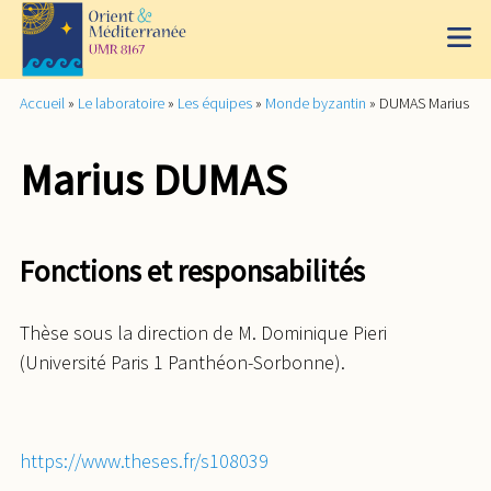
Accueil
»
Le laboratoire
»
Les équipes
»
Monde byzantin
»
DUMAS Marius
Marius DUMAS
Fonctions et responsabilités
Thèse sous la direction de M. Dominique Pieri
(Université Paris 1 Panthéon-Sorbonne).
https://www.theses.fr/s108039