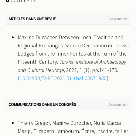
documents
ARTICLES DANS UNE REVUE
1 document
Maxime Durocher. Between Local Tradition and
Regional Exchanges: Stucco Decoration in Dervish
Lodges from the Inner Pontos at the Turn of the
Fifteenth Century.
Turkish Institute of Archaeology
and Cultural Heritage
, 2021, 1 (1), pp.141-170.
⟨10.54930/TARE.2021.5⟩
.
⟨hal-03671980⟩
COMMUNICATIONS DANS UN CONGRÈS
1 document
Thierry Gregor, Maxime Durocher, Nuria Garcia
Masip, Elizabeth Lambourn. Écrire, inscrire, tailler :