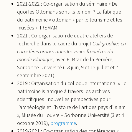
2021-2022 : Co-organisation du séminaire « De
quoi les Ottomans sont-ils le nom ? La fabrique
du patrimoine « ottoman » par le tourisme et les
musées », IREMAM
2021 : Co-organisation de quatre ateliers de
recherche dans le cadre du projet
Calligraphies en
caractères arabes dans les zones frontières du
monde islamique
, avec E. Brac de la Perrière,
Sorbonne Université (18 juin, 9 et 12 juillet et 7
septembre 2021).
2019 : Organisation du colloque international « Le
patrimoine islamique à travers les archives
scientifiques : nouvelles perspectives pour
l’archéologie et l’histoire de l’art des pays d’Islam
», Musée du Louvre – Sorbonne Université (3 et 4
octobre 2019),
programme
.
2019-2021 : Co-organisation des conférences «