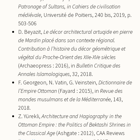
Patronage of Sultans, in Cahiers de civilisation
médiévale
, Université de Poitiers, 240 bis, 2019, p.
503-506
D. Beyazit,
Le décor architectural artuqide en pierre
de Mardin placé dans son contexte régional.
Contribution à l’histoire du décor géométrique et
végétal du Proche-Orient des XIIe-XVe siècles
(Archaeopress : 2016), in
Bulletin Critique des
Annales Islamologiques
, 32, 2018.
F. Georgeon, N. Vatin, G. Veinstein,
Dictionnaire de
l’Empire Ottoman
(Fayard : 2015), in
Revue des
mondes musulmans et de la Méditerranée
, 143,
2018.
Z. Yürekli,
Architecture and Hagiography in the
Ottoman Empire : the Politics of Bektashi Shrines in
the Classical Age
(Ashgate : 2012), CAA Reviews