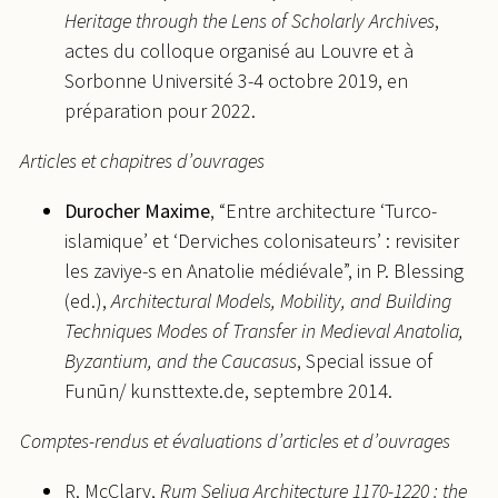
Heritage through the Lens of Scholarly Archives
,
actes du colloque organisé au Louvre et à
Sorbonne Université 3-4 octobre 2019, en
préparation pour 2022.
Articles et chapitres d’ouvrages
Durocher Maxime
, “Entre architecture ‘Turco-
islamique’ et ‘Derviches colonisateurs’ : revisiter
les zaviye-s en Anatolie médiévale”, in P. Blessing
(ed.),
Architectural Models, Mobility, and Building
Techniques Modes of Transfer in Medieval Anatolia,
Byzantium, and the Caucasus
, Special issue of
Funūn/ kunsttexte.de, septembre 2014.
Comptes-rendus et évaluations d’articles et d’ouvrages
R. McClary,
Rum Seljuq Architecture 1170-1220 : the