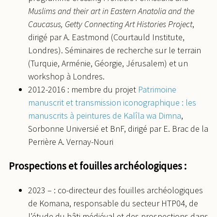
Muslims and their art in Eastern Anatolia and the
Caucasus, Getty Connecting Art Histories Project
,
dirigé par A. Eastmond (Courtauld Institute,
Londres). Séminaires de recherche sur le terrain
(Turquie, Arménie, Géorgie, Jérusalem) et un
workshop à Londres.
2012-2016 : membre du projet
Patrimoine
manuscrit et transmission iconographique : les
manuscrits à peintures de Kalîla wa Dimna
,
Sorbonne Universié et BnF, dirigé par E. Brac de la
Perrière A. Vernay-Nouri
Prospections et fouilles archéologiques :
2023 – : co-directeur des fouilles archéologiques
de Komana, responsable du secteur HTP04, de
l’étude du bâti médiéval et des prospections dans