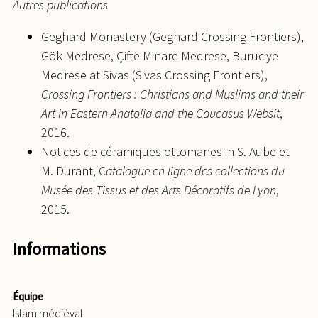
Autres publications
Geghard Monastery (Geghard Crossing Frontiers),
Gök Medrese, Çifte Minare Medrese, Buruciye
Medrese at Sivas (Sivas Crossing Frontiers),
Crossing Frontiers : Christians and Muslims and their
Art in Eastern Anatolia and the Caucasus Websit
,
2016.
Notices de céramiques ottomanes in S. Aube et
M. Durant, C
atalogue en ligne des collections du
Musée des Tissus et des Arts Décoratifs de Lyon
,
2015.
Informations
Équipe
Islam médiéval