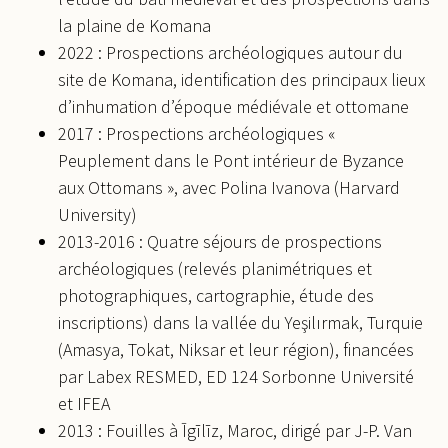
la plaine de Komana
2022 : Prospections archéologiques autour du
site de Komana, identification des principaux lieux
d’inhumation d’époque médiévale et ottomane
2017 : Prospections archéologiques «
Peuplement dans le Pont intérieur de Byzance
aux Ottomans », avec Polina Ivanova (Harvard
University)
2013-2016 : Quatre séjours de prospections
archéologiques (relevés planimétriques et
photographiques, cartographie, étude des
inscriptions) dans la vallée du Yeşilırmak, Turquie
(Amasya, Tokat, Niksar et leur région), financées
par Labex RESMED, ED 124 Sorbonne Université
et IFEA
2013 : Fouilles à Īgīlīz, Maroc, dirigé par J-P. Van