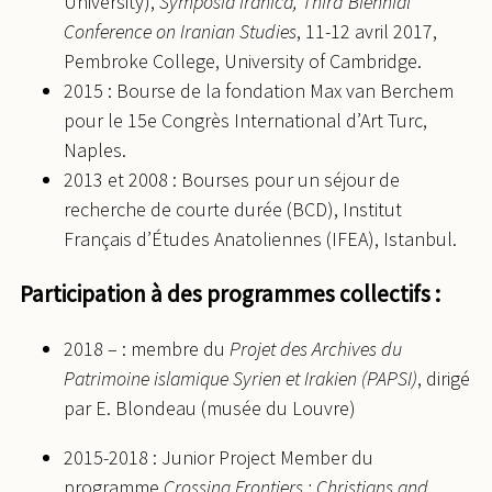
University),
Symposia Iranica, Third Biennial
Conference on Iranian Studies
, 11-12 avril 2017,
Pembroke College, University of Cambridge.
2015 : Bourse de la fondation Max van Berchem
pour le 15e Congrès International d’Art Turc,
Naples.
2013 et 2008 : Bourses pour un séjour de
recherche de courte durée (BCD), Institut
Français d’Études Anatoliennes (IFEA), Istanbul.
Participation à des programmes collectifs :
2018 – : membre du
Projet des Archives du
Patrimoine islamique Syrien et Irakien (PAPSI)
, dirigé
par E. Blondeau (musée du Louvre)
2015-2018 : Junior Project Member du
programme
Crossing Frontiers : Christians and