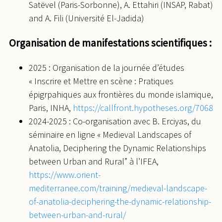
Satëvel (Paris-Sorbonne), A. Ettahiri (INSAP, Rabat)
and A. Fili (Université El-Jadida)
Organisation de manifestations scientifiques :
2025 : Organisation de la journée d’études
« Inscrire et Mettre en scène : Pratiques
épigrpahiques aux frontières du monde islamique,
Paris, INHA,
https://callfront.hypotheses.org/7068
2024-2025 : Co-organisation avec B. Erciyas, du
séminaire en ligne « Medieval Landscapes of
Anatolia, Deciphering the Dynamic Relationships
between Urban and Rural” à l’IFEA,
https://www.orient-
mediterranee.com/training/medieval-landscape-
of-anatolia-deciphering-the-dynamic-relationship-
between-urban-and-rural/