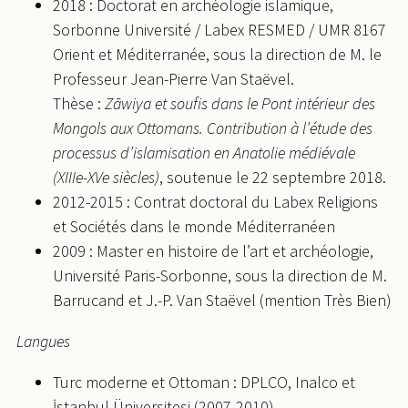
2018 : Doctorat en archéologie islamique,
Sorbonne Université / Labex RESMED / UMR 8167
Orient et Méditerranée, sous la direction de M. le
Professeur Jean-Pierre Van Staëvel.
Thèse :
Zāwiya et soufis dans le Pont intérieur des
Mongols aux Ottomans. Contribution à l’étude des
processus d’islamisation en Anatolie médiévale
(XIIIe-XVe siècles)
, soutenue le 22 septembre 2018.
2012-2015 : Contrat doctoral du Labex Religions
et Sociétés dans le monde Méditerranéen
2009 : Master en histoire de l’art et archéologie,
Université Paris-Sorbonne, sous la direction de M.
Barrucand et J.-P. Van Staëvel (mention Très Bien)
Langues
Turc moderne et Ottoman : DPLCO, Inalco et
İstanbul Üniversitesi (2007-2010)