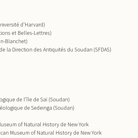
niversité d’Harvard)
ions et Belles-Lettres)
in-Blanchet)
de la Direction des Antiquités du Soudan (SFDAS)
ogique de l’île de Saï (Soudan)
chéologique de Sedeinga (Soudan)
Museum of Natural History de New York
ican Museum of Natural History de New York