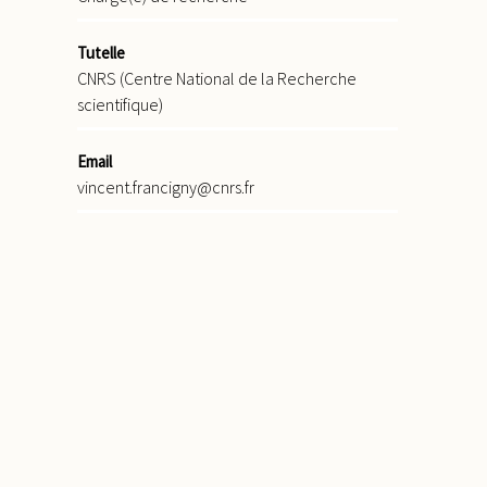
Tutelle
CNRS (Centre National de la Recherche
scientifique)
Email
vincent.francigny@cnrs.fr