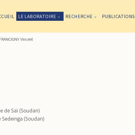
CCUEIL
LE LABORATOIRE
RECHERCHE
PUBLICATIONS
FRANCIGNY Vincent
le de Saï (Soudan)
de Sedeinga (Soudan)