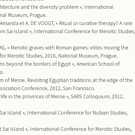
tecture and the diversity problem », International
ional Museum, Prague.
anda et A. DE VOOGT, « Ritual or curative therapy? A rare
rom Sai Island », International Conference for Meroitic Studies
S, « Meroitic graves with Roman games: elites moving the
 for Meroitic Studies, 2016, National Museum, Prague.
ons beyond the borders of Egypt », American School of
o.
 of Meroe. Revisiting Egyptian traditions at the edge of the
sociation Conference, 2012, San Francisco.
life in the provinces of Meroe », SARS Colloquium, 2012,
Sai Island », International Conference for Nubian Studies,
Sai Island », International Conference for Meroitic Studies,