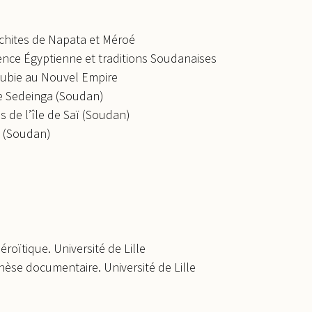
chites de Napata et Méroé
uence Égyptienne et traditions Soudanaises
Nubie au Nouvel Empire
de Sedeinga (Soudan)
s de l’île de Saï (Soudan)
aï (Soudan)
roïtique. Université de Lille
thèse documentaire. Université de Lille