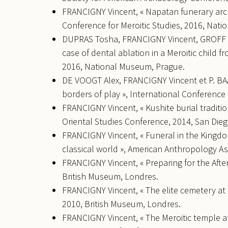
FRANCIGNY Vincent, « Napatan funerary archi
Conference for Meroitic Studies, 2016, Nat
DUPRAS Tosha, FRANCIGNY Vincent, GROFF Am
case of dental ablation in a Meroitic child f
2016, National Museum, Prague.
DE VOOGT Alex, FRANCIGNY Vincent et P. BAA
borders of play », International Conference
FRANCIGNY Vincent, « Kushite burial traditi
Oriental Studies Conference, 2014, San Dieg
FRANCIGNY Vincent, « Funeral in the Kingdom
classical world », American Anthropology As
FRANCIGNY Vincent, « Preparing for the After
British Museum, Londres.
FRANCIGNY Vincent, « The elite cemetery at 
2010, British Museum, Londres.
FRANCIGNY Vincent, « The Meroitic temple at 