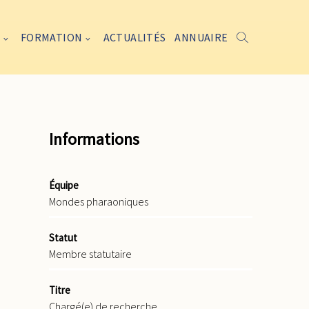
FORMATION
ACTUALITÉS
ANNUAIRE
Informations
Équipe
Mondes pharaoniques
Statut
Membre statutaire
Titre
Chargé(e) de recherche