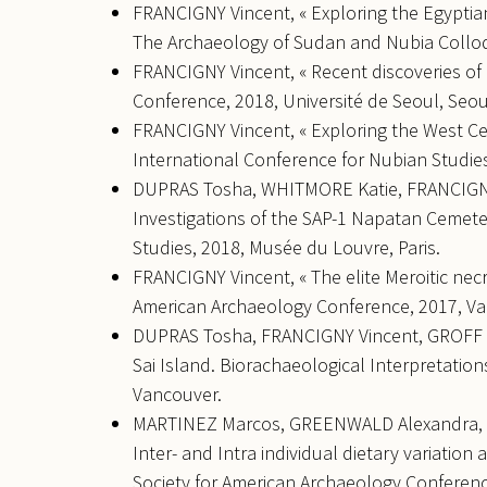
FRANCIGNY Vincent, « Exploring the Egyptian
The Archaeology of Sudan and Nubia Colloq
FRANCIGNY Vincent, « Recent discoveries of M
Conference, 2018, Université de Seoul, Seou
FRANCIGNY Vincent, « Exploring the West Ce
International Conference for Nubian Studies
DUPRAS Tosha, WHITMORE Katie, FRANCIGNY 
Investigations of the SAP-1 Napatan Cemeter
Studies, 2018, Musée du Louvre, Paris.
FRANCIGNY Vincent, « The elite Meroitic necro
American Archaeology Conference, 2017, Va
DUPRAS Tosha, FRANCIGNY Vincent, GROFF Am
Sai Island. Biorachaeological Interpretatio
Vancouver.
MARTINEZ Marcos, GREENWALD Alexandra, E
Inter- and Intra individual dietary variation
Society for American Archaeology Conferenc