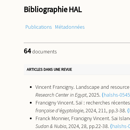
Bibliographie HAL
Publications
Métadonnées
64
documents
ARTICLES DANS UNE REVUE
Vincent Francigny. Landscape and resourc
Research Center in Egypt
, 2025.
⟨halshs-054
Francigny Vincent. Saï : recherches récentes
française d'égyptologie
, 2024, 211, pp.3-38.
⟨
Franck Monnier, Francigny Vincent. Sai Isla
Sudan & Nubia
, 2024, 28, pp.22-38.
⟨halshs-