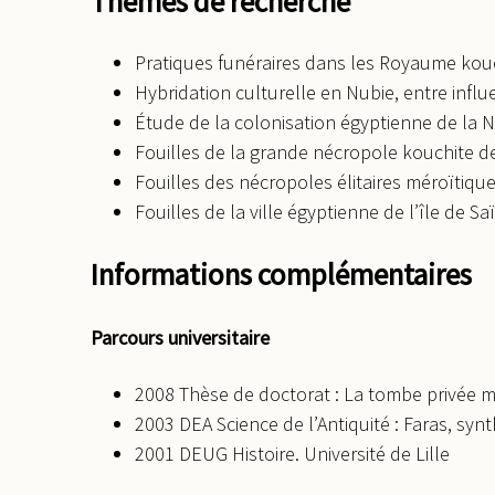
Thèmes de recherche
Pratiques funéraires dans les Royaume kou
Hybridation culturelle en Nubie, entre infl
Étude de la colonisation égyptienne de la 
Fouilles de la grande nécropole kouchite 
Fouilles des nécropoles élitaires méroïtique
Fouilles de la ville égyptienne de l’île de S
Informations complémentaires
Parcours universitaire
2008 Thèse de doctorat : La tombe privée mé
2003 DEA Science de l’Antiquité : Faras, syn
2001 DEUG Histoire. Université de Lille