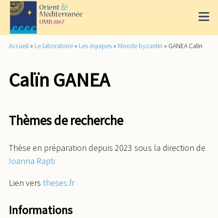
Accueil
»
Le laboratoire
»
Les équipes
»
Monde byzantin
»
GANEA Calïn
Calïn GANEA
Thèmes de recherche
Thèse en préparation depuis 2023 sous la direction de
Ioanna Rapti
Lien vers
theses.fr
Informations