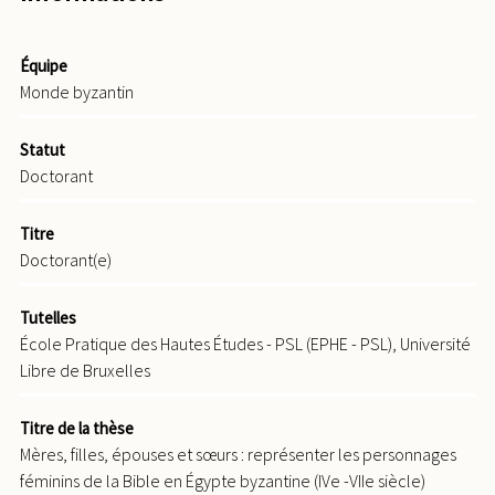
Équipe
Monde byzantin
Statut
Doctorant
Titre
Doctorant(e)
Tutelles
École Pratique des Hautes Études - PSL (EPHE - PSL), Université
Libre de Bruxelles
Titre de la thèse
Mères, filles, épouses et sœurs : représenter les personnages
féminins de la Bible en Égypte byzantine (IVe -VIIe siècle)