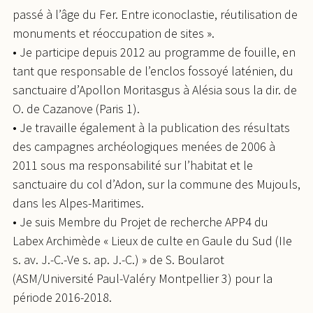
passé à l’âge du Fer. Entre iconoclastie, réutilisation de
monuments et réoccupation de sites ».
• Je participe depuis 2012 au programme de fouille, en
tant que responsable de l’enclos fossoyé laténien, du
sanctuaire d’Apollon Moritasgus à Alésia sous la dir. de
O. de Cazanove (Paris 1).
• Je travaille également à la publication des résultats
des campagnes archéologiques menées de 2006 à
2011 sous ma responsabilité sur l’habitat et le
sanctuaire du col d’Adon, sur la commune des Mujouls,
dans les Alpes-Maritimes.
• Je suis Membre du Projet de recherche APP4 du
Labex Archimède « Lieux de culte en Gaule du Sud (IIe
s. av. J.-C.-Ve s. ap. J.-C.) » de S. Boularot
(ASM/Université Paul-Valéry Montpellier 3) pour la
période 2016-2018.