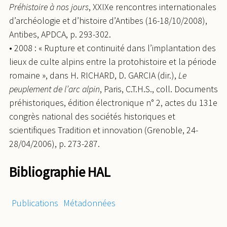
Préhistoire à nos jours
, XXIXe rencontres internationales
d’archéologie et d’histoire d’Antibes (16-18/10/2008),
Antibes, APDCA, p. 293-302.
• 2008 : « Rupture et continuité dans l’implantation des
lieux de culte alpins entre la protohistoire et la période
romaine », dans H. RICHARD, D. GARCIA (dir.),
Le
peuplement de l’arc alpin
, Paris, C.T.H.S., coll. Documents
préhistoriques, édition électronique n° 2, actes du 131e
congrès national des sociétés historiques et
scientifiques Tradition et innovation (Grenoble, 24-
28/04/2006), p. 273-287.
Bibliographie HAL
Publications
Métadonnées