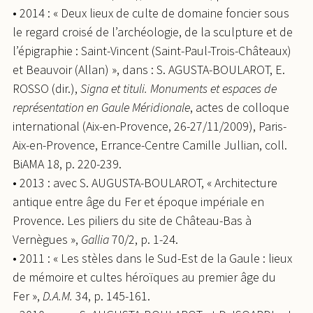
• 2014 : « Deux lieux de culte de domaine foncier sous
le regard croisé de l’archéologie, de la sculpture et de
l’épigraphie : Saint-Vincent (Saint-Paul-Trois-Châteaux)
et Beauvoir (Allan) », dans : S. AGUSTA-BOULAROT, E.
ROSSO (dir.),
Signa et tituli. Monuments et espaces de
représentation en Gaule Méridionale
, actes de colloque
international (Aix-en-Provence, 26-27/11/2009), Paris-
Aix-en-Provence, Errance-Centre Camille Jullian, coll.
BiAMA 18, p. 220-239.
• 2013 : avec S. AUGUSTA-BOULAROT, « Architecture
antique entre âge du Fer et époque impériale en
Provence. Les piliers du site de Château-Bas à
Vernègues »,
Gallia
70/2, p. 1-24.
• 2011 : « Les stèles dans le Sud-Est de la Gaule : lieux
de mémoire et cultes héroïques au premier âge du
Fer »,
D.A.M.
34, p. 145-161.