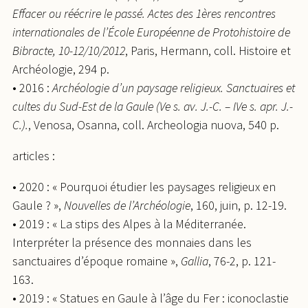
Effacer ou réécrire le passé. Actes des 1ères rencontres
internationales de l’École Européenne de Protohistoire de
Bibracte, 10-12/10/2012
, Paris, Hermann, coll. Histoire et
Archéologie, 294 p.
• 2016 :
Archéologie d’un paysage religieux. Sanctuaires et
cultes du Sud-Est de la Gaule (Ve s. av. J.-C. – IVe s. apr. J.-
C.).
, Venosa, Osanna, coll. Archeologia nuova, 540 p.
articles :
• 2020 : « Pourquoi étudier les paysages religieux en
Gaule ? »,
Nouvelles de l’Archéologie
, 160, juin, p. 12-19.
• 2019 : « La stips des Alpes à la Méditerranée.
Interpréter la présence des monnaies dans les
sanctuaires d’époque romaine »,
Gallia
, 76-2, p. 121-
163.
• 2019 : « Statues en Gaule à l’âge du Fer : iconoclastie