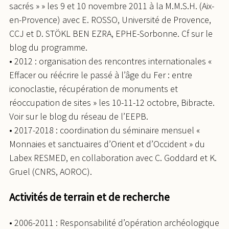
sacrés » » les 9 et 10 novembre 2011 à la M.M.S.H. (Aix-
en-Provence) avec E. ROSSO, Université de Provence,
CCJ et D. STÖKL BEN EZRA, EPHE-Sorbonne. Cf sur le
blog du programme.
• 2012 : organisation des rencontres internationales «
Effacer ou réécrire le passé à l’âge du Fer : entre
iconoclastie, récupération de monuments et
réoccupation de sites » les 10-11-12 octobre, Bibracte.
Voir sur le blog du réseau de l’EEPB.
• 2017-2018 : coordination du séminaire mensuel «
Monnaies et sanctuaires d’Orient et d’Occident » du
Labex RESMED, en collaboration avec C. Goddard et K.
Gruel (CNRS, AOROC).
Activités de terrain et de recherche
• 2006-2011 : Responsabilité d’opération archéologique