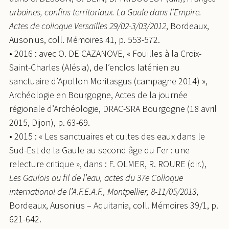
urbaines, confins territoriaux. La Gaule dans l’Empire.
Actes de colloque Versailles 29/02-3/03/2012
, Bordeaux,
Ausonius, coll. Mémoires 41, p. 553-572.
• 2016 : avec O. DE CAZANOVE, « Fouilles à la Croix-
Saint-Charles (Alésia), de l’enclos laténien au
sanctuaire d’Apollon Moritasgus (campagne 2014) »,
Archéologie en Bourgogne, Actes de la journée
régionale d’Archéologie, DRAC-SRA Bourgogne (18 avril
2015, Dijon), p. 63-69.
• 2015 : « Les sanctuaires et cultes des eaux dans le
Sud-Est de la Gaule au second âge du Fer : une
relecture critique », dans : F. OLMER, R. ROURE (dir.),
Les Gaulois au fil de l’eau, actes du 37e Colloque
international de l’A.F.E.A.F., Montpellier, 8-11/05/2013
,
Bordeaux, Ausonius – Aquitania, coll. Mémoires 39/1, p.
621-642.