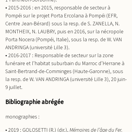
• 2015-2016 : en 2015, responsable de secteur à
Pompéi sur le projet Porta Ercolana à Pompéi (EFR,
Centre Jean-Bérard) sous la resp. de S. ZANELLA, N.
MONTHEIX, N. LAUBRY, puis en 2016, sur la nécropole
Porta Nocera (Pompéi, Italie), sous la resp. de W. VAN
ANDRINGA (université Lille 3).
• 2016-2017 : Responsable de secteur sur la zone
funéraire et l’habitat suburbain du Marroc d’Herrane à
Saint-Bertrand-de-Comminges (Haute-Garonne), sous
la resp. de W. VAN ANDRINGA (université Lille 3), 20 juin-
9 juillet.
Bibliographie abrégée
monographies :
• 2019 : GOLOSETTI (R.) (dir.),
Mémoires de l’âge du Fer.