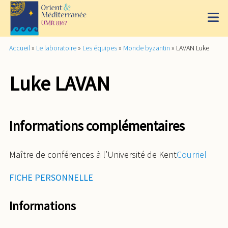
Accueil
»
Le laboratoire
»
Les équipes
»
Monde byzantin
»
LAVAN Luke
Luke LAVAN
Informations complémentaires
Maître de conférences à l’Université de Kent
Courriel
FICHE PERSONNELLE
Informations