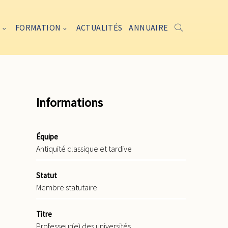
FORMATION
ACTUALITÉS
ANNUAIRE
Informations
Équipe
Antiquité classique et tardive
Statut
Membre statutaire
Titre
Professeur(e) des universités