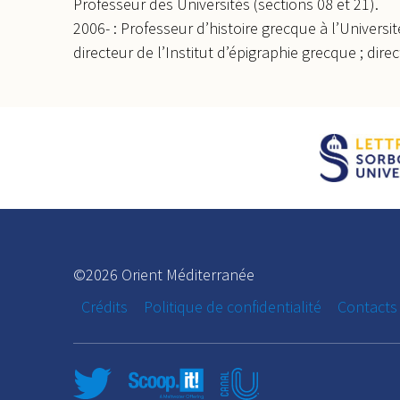
Professeur des Universités (sections 08 et 21).
2006- : Professeur d’histoire grecque à l’Universit
directeur de l’Institut d’épigraphie grecque ; dir
©2026 Orient Méditerranée
Crédits
Politique de confidentialité
Contacts