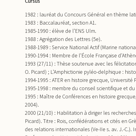
Cursus
1982 : lauréat du Concours Général en thème lati
1983 : Baccalauréat, section A1.
1985-1990 : élève de l’ENS Ulm.
1988 : Agrégation des Lettres (5e).
1988-1989 : Service National Actif (Marine nationa
1990-1994 : Membre de l’École Française d’Athèn
1993 (27/11) : Thèse soutenue avec les félicitatio
O. Picard) ; L’Amphictionie pyléo-delphique : histo
1994-1995 : ATER en histoire grecque, Université Pa
1995-1998 : membre du conseil scientifique et du 
1995 : Maître de Conférences en histoire grecque,
2004).
2000 (21/10) : Habilitation à diriger les recherches 
Picard). Titre : Rois, confédérations et cités en Gr
des relations internationales (Ve-IIe s. av. J.-C.). 