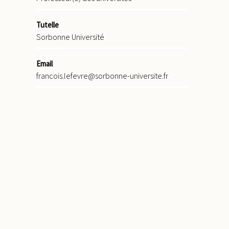
Tutelle
Sorbonne Université
Email
francois.lefevre@sorbonne-universite.fr