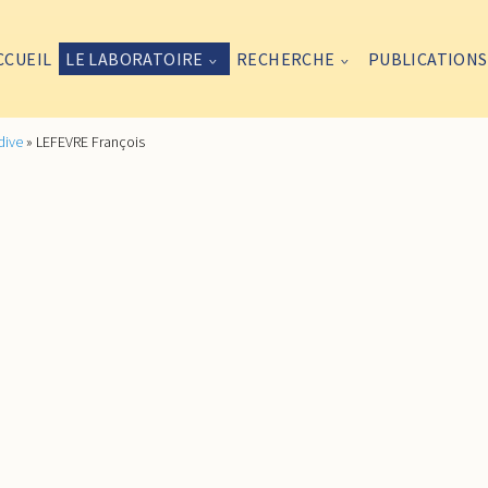
CCUEIL
LE LABORATOIRE
RECHERCHE
PUBLICATIONS
dive
»
LEFEVRE François