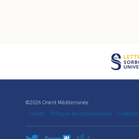
©2026 Orient Méditerranée
Crédits
Politique de confidentialité
Contacts