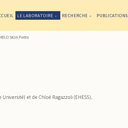
CCUEIL
LE LABORATOIRE
RECHERCHE
PUBLICATIONS
MELO SILVA Pedro
e Université) et de Chloé Ragazzoli (EHESS).