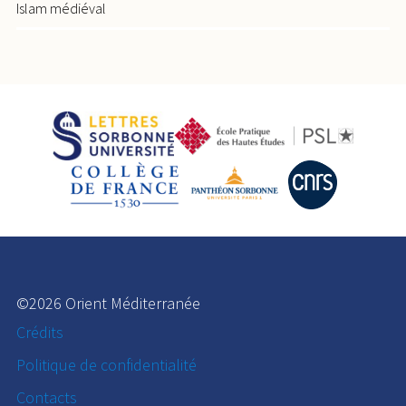
Islam médiéval
©2026 Orient Méditerranée
Crédits
Politique de confidentialité
Contacts