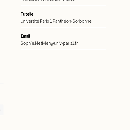
Tutelle
Université Paris 1 Panthéon-Sorbonne
Email
Sophie.Metivier@univ-paris1.fr
t