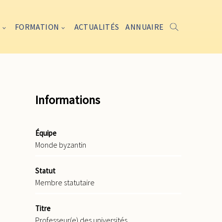
FORMATION
ACTUALITÉS
ANNUAIRE
Informations
Équipe
Monde byzantin
Statut
Membre statutaire
Titre
Professeur(e) des universités