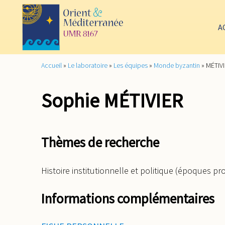
A
Accueil
»
Le laboratoire
»
Les équipes
»
Monde byzantin
»
MÉTIVI
Sophie MÉTIVIER
Thèmes de recherche
Histoire institutionnelle et politique (époques p
Informations complémentaires