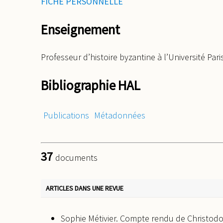
FICHE PERSONNELLE
Enseignement
Professeur d’histoire byzantine à l’Université P
Bibliographie HAL
Publications
Métadonnées
37
documents
ARTICLES DANS UNE REVUE
Sophie Métivier. Compte rendu de Christod