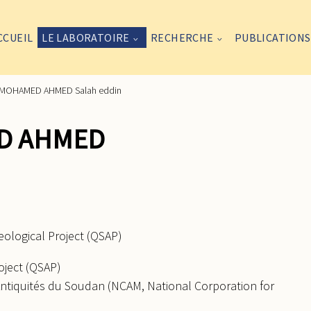
CCUEIL
LE LABORATOIRE
RECHERCHE
PUBLICATIONS
MOHAMED AHMED Salah eddin
ED AHMED
ological Project (QSAP)
oject (QSAP)
 Antiquités du Soudan (NCAM, National Corporation for