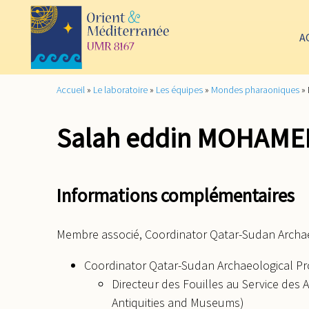
A
Accueil
»
Le laboratoire
»
Les équipes
»
Mondes pharaoniques
»
Salah eddin MOHAM
Informations complémentaires
Membre associé, Coordinator Qatar-Sudan Archae
Coordinator Qatar-Sudan Archaeological Pr
Directeur des Fouilles au Service des
Antiquities and Museums)