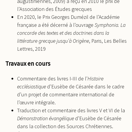
augustiniennes, 2009) a reçu en 2010 le prix de
l’Association des Études grecques
En 2020, le Prix Georges Dumézil de l’Académie
française a été décerné à l’ouvrage
Symphonia. La
concorde des textes et des doctrines dans la
littérature grecque jusqu’à Origène
, Paris, Les Belles
Lettres, 2019
Travaux en cours
Commentaire des livres I-III de l’
Histoire
ecclésiastique
d’Eusèbe de Césarée dans le cadre
d’un projet de commentaire international de
l’œuvre intégrale.
Traduction et commentaire des livres V et VI de la
Démonstration évangélique
d’Eusèbe de Césarée
dans la collection des Sources Chrétiennes.