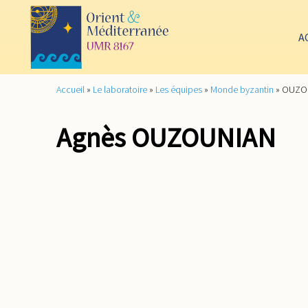
A
Accueil
»
Le laboratoire
»
Les équipes
»
Monde byzantin
»
OUZOU
Agnès OUZOUNIAN