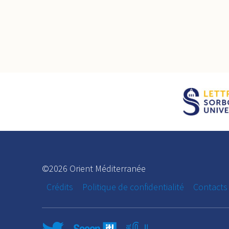
©2026 Orient Méditerranée
Crédits
Politique de confidentialité
Contacts