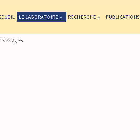
CCUEIL
LE LABORATOIRE
RECHERCHE
PUBLICATIONS
NIAN Agnès