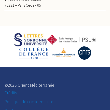
75231 – Paris Cedex 05
©2026 Orient Méditerranée
Crédits
Politique de confidentialité