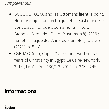
Compte-rendus
BOUQUET O., Quand les Ottomans firent le point.
Histoire graphique, technique et linguistique de la
ponctuation turque ottomane, Turnhout,
Brepols, (Miroir de l’Orient Musulman 8), 2019 ;
Bulletin critique des Annales islamologiques 35
(2021), p. 5 – 8.
GABRA G. (ed.), Coptic Civilization. Two Thousand
Years of Christianity in Egypt, Le Caire-New York,
2014 ; Le Muséon 130/1-2 (2017), p. 243 – 245.
Informations
Équipe