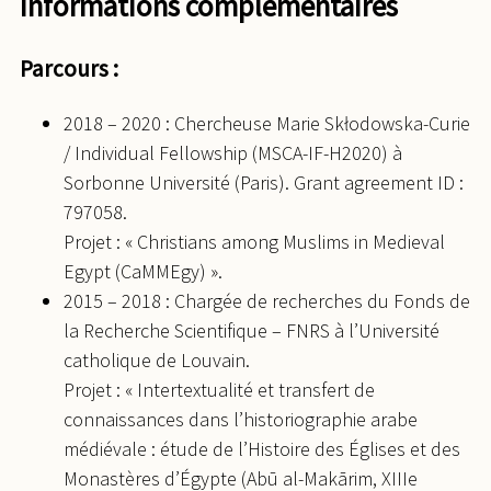
Informations complémentaires
Parcours :
2018 – 2020 : Chercheuse Marie Skłodowska-Curie
/ Individual Fellowship (MSCA-IF-H2020) à
Sorbonne Université (Paris). Grant agreement ID :
797058.
Projet : « Christians among Muslims in Medieval
Egypt (CaMMEgy) ».
2015 – 2018 : Chargée de recherches du Fonds de
la Recherche Scientifique – FNRS à l’Université
catholique de Louvain.
Projet : « Intertextualité et transfert de
connaissances dans l’historiographie arabe
médiévale : étude de l’Histoire des Églises et des
Monastères d’Égypte (Abū al-Makārim, XIIIe