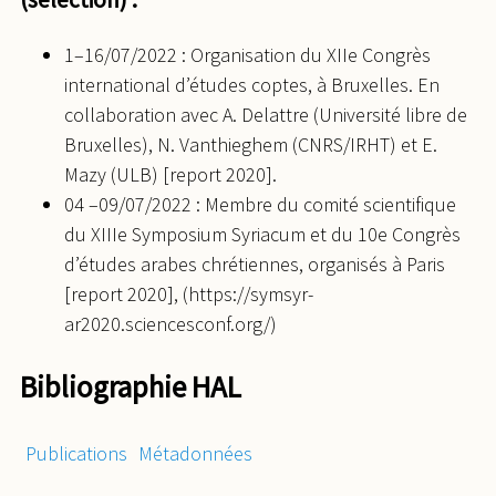
1–16/07/2022 : Organisation du XIIe Congrès
international d’études coptes, à Bruxelles. En
collaboration avec A. Delattre (Université libre de
Bruxelles), N. Vanthieghem (CNRS/IRHT) et E.
Mazy (ULB) [report 2020].
04 –09/07/2022 : Membre du comité scientifique
du XIIIe Symposium Syriacum et du 10e Congrès
d’études arabes chrétiennes, organisés à Paris
[report 2020], (https://symsyr-
ar2020.sciencesconf.org/)
Bibliographie HAL
Publications
Métadonnées