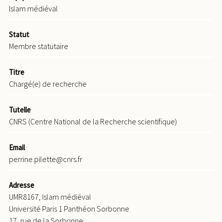
Islam médiéval
Statut
Membre statutaire
Titre
Chargé(e) de recherche
Tutelle
CNRS (Centre National de la Recherche scientifique)
Email
perrine.pilette@cnrs.fr
Adresse
UMR8167, Islam médiéval
Université Paris 1 Panthéon Sorbonne
17, rue de la Sorbonne