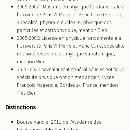
2006-2007 : Master 1 en physique fondamentale à
l’Université Paris VI-Pierre et Marie Curie (France),
Spécialité: physique nucléaire, physique des
particules et astrophysique, mention Bien
2005-2006: Licence en physique fondamentale à
l’Université Paris VI-Pierre et Marie Curie, spécialité
relativité restreinte et physique subatomique,
mention Bien
Juin 2003 : baccalauréat général série scientifique
spécialité physique option grec ancien, Lycée
François Magendie, Bordeaux, France, mention
Très Bien.
Distinctions
Bourse Vandier 2011 de l’Académie des
Inscriptions et Belles-Lettres