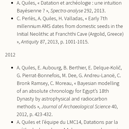
A. Quiles, « Datation et archéologie : une intuition
Bayésienne ? »,
Spectra-analyse
292, 2013.
C. Perlès, A. Quiles, H. Valladas, « Early 7th
millennium AMS dates from domestic seeds in the
Initial Neolithic at Franchthi Cave (Argolid, Greece)
»,
Antiquity
87, 2013, p. 1001-1015.
2012
A. Quiles, E. Aubourg, B. Berthier, E. Delque-Količ,
G. Pierrat-Bonnefois, M. Dee, G. Andreu-Lanoë, C.
Bronk Ramsey, C. Moreau, « Bayesian modelling
of an absolute chronology for Egypt’s 18th
Dynasty by astrophysical and radiocarbon
methods »,
Journal of Archaeological Science
40,
2012, p. 423-432.
A. Quiles et l’équipe du LMC14, Datations par la