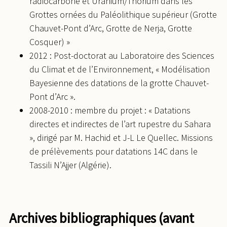
radiocarbone et Uranium/Thorium dans les
Grottes ornées du Paléolithique supérieur (Grotte
Chauvet-Pont d’Arc, Grotte de Nerja, Grotte
Cosquer) »
2012 : Post-doctorat au Laboratoire des Sciences
du Climat et de l’Environnement, « Modélisation
Bayesienne des datations de la grotte Chauvet-
Pont d’Arc ».
2008-2010 : membre du projet : « Datations
directes et indirectes de l’art rupestre du Sahara
», dirigé par M. Hachid et J-L Le Quellec. Missions
de prélèvements pour datations 14C dans le
Tassili N’Ajjer (Algérie).
Archives bibliographiques (avant