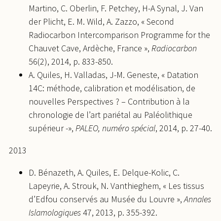
Martino, C. Oberlin, F. Petchey, H-A Synal, J. Van
der Plicht, E. M. Wild, A. Zazzo, « Second
Radiocarbon Intercomparison Programme for the
Chauvet Cave, Ardèche, France »,
Radiocarbon
56(2), 2014, p. 833-850.
A. Quiles, H. Valladas, J-M. Geneste, « Datation
14C: méthode, calibration et modélisation, de
nouvelles Perspectives ? – Contribution à la
chronologie de l’art pariétal au Paléolithique
supérieur -»,
PALEO, numéro spécial
, 2014, p. 27-40.
2013
D. Bénazeth, A. Quiles, E. Delque-Kolic, C.
Lapeyrie, A. Strouk, N. Vanthieghem, « Les tissus
d’Edfou conservés au Musée du Louvre »,
Annales
Islamologiques
47, 2013, p. 355-392.