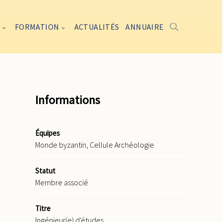
FORMATION
ACTUALITÉS
ANNUAIRE
Informations
Équipes
Monde byzantin, Cellule Archéologie
Statut
Membre associé
Titre
Ingénieur(e) d'études