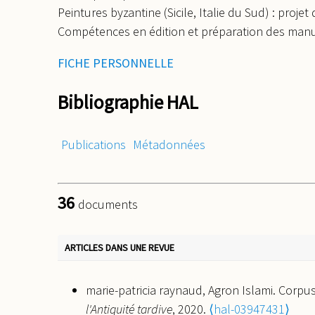
Peintures byzantine (Sicile, Italie du Sud) : proje
Compétences en édition et préparation des manu
FICHE PERSONNELLE
Bibliographie HAL
Publications
Métadonnées
36
documents
ARTICLES DANS UNE REVUE
marie-patricia raynaud, Agron Islami. Corp
l'Antiquité tardive
, 2020.
⟨hal-03947431⟩