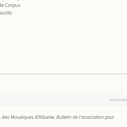
t de Corpus
scrits
9 documen
us des Mosaïques d’Albanie.
Bulletin de l'association pour