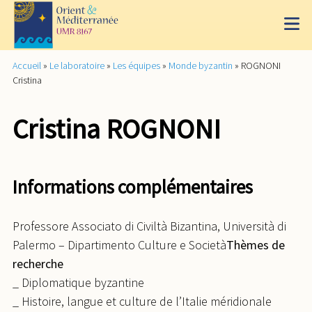
Accueil
»
Le laboratoire
»
Les équipes
»
Monde byzantin
»
ROGNONI
Cristina
Cristina ROGNONI
Informations complémentaires
Professore Associato di Civiltà Bizantina, Università di
Palermo – Dipartimento Culture e Società
Thèmes de
recherche
_ Diplomatique byzantine
_ Histoire, langue et culture de l’Italie méridionale