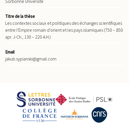
Sorbonne Université
Titre de la thèse
Les contextes sociaux et politiques des échanges scientifiques
entre l'Empire romain d’orient et les pays islamiques (750 – 850
apr. J-Ch., 130 – 220 A.H.)
Email
jakub.sypianski@gmail.com