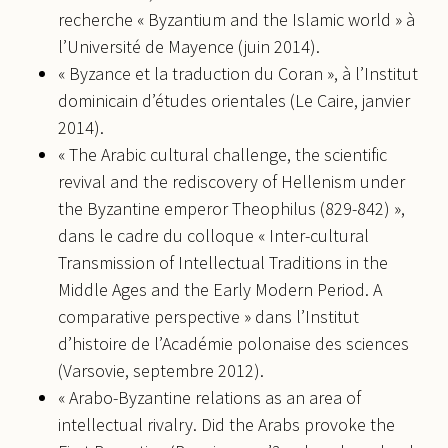
recherche « Byzantium and the Islamic world » à
l’Université de Mayence (juin 2014).
« Byzance et la traduction du Coran », à l’Institut
dominicain d’études orientales (Le Caire, janvier
2014).
« The Arabic cultural challenge, the scientific
revival and the rediscovery of Hellenism under
the Byzantine emperor Theophilus (829-842) »,
dans le cadre du colloque « Inter-cultural
Transmission of Intellectual Traditions in the
Middle Ages and the Early Modern Period. A
comparative perspective » dans l’Institut
d’histoire de l’Académie polonaise des sciences
(Varsovie, septembre 2012).
« Arabo-Byzantine relations as an area of
intellectual rivalry. Did the Arabs provoke the