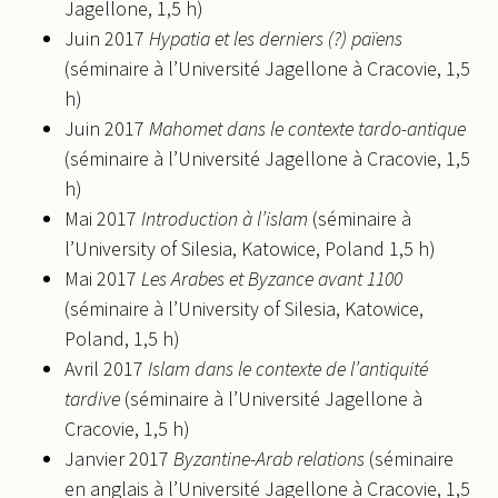
Jagellone, 1,5 h)
Juin 2017
Hypatia et les derniers
(?) pa
ï
ens
(séminaire à l’Université Jagellone à Cracovie, 1,5
h)
Juin 2017
Mahomet dans le contexte tardo-antique
(séminaire à l’Université Jagellone à Cracovie, 1,5
h)
Mai 2017
Introduction à l’islam
(séminaire à
l’University of Silesia, Katowice, Poland 1,5 h)
Mai 2017
Les
Arabes et Byzance avant 1100
(séminaire à l’University of Silesia, Katowice,
Poland, 1,5 h)
Avril 2017
Islam dans le contexte de l’antiquité
tardive
(séminaire à l’Université Jagellone à
Cracovie, 1,5 h)
Janvier 2017
Byzantine-Arab relations
(séminaire
en anglais à l’Université Jagellone à Cracovie, 1,5