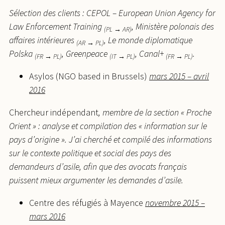
Sélection des clients : CEPOL – European Union Agency for
Law Enforcement Training
, Ministère polonais des
(PL → AR)
affaires intérieures
, Le monde diplomatique
(AR
→ PL)
Polska
, Greenpeace
, Canal+
.
(FR → PL)
(IT → PL)
(FR → PL)
Asylos (NGO based in Brussels)
mars 2015 – avril
2016
Chercheur indépendant
, membre de la section « Proche
Orient » : analyse et compilation des « information sur le
pays d’origine ». J’ai cherché et compilé des informations
sur le contexte politique et social des pays des
demandeurs d’asile, afin que des avocats français
puissent mieux argumenter les demandes d’asile.
Centre des réfugiés à Mayence
novembre 2015
–
mars 2016