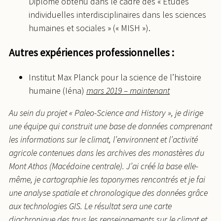
Diplôme obtenu dans le cadre des « Études
individuelles interdisciplinaires dans les sciences
humaines et sociales » (« MISH »).
Autres expériences professionnelles :
Institut Max Planck pour la science de l’histoire
humaine (Iéna)
mars 2019 – maintenant
Au sein du projet « Paleo-Science and History », je dirige
une équipe qui construit une base de données comprenant
les informations sur le climat, l’environnent et l’activité
agricole contenues dans les archives des monastères du
Mont Athos (Macédoine centrale). J’ai créé la base elle-
même, je cartographie les toponymes rencontrés et je fai
une analyse spatiale et chronologique des données grâce
aux technologies GIS. Le résultat sera une carte
diachronique des tous les renseignements sur le climat et