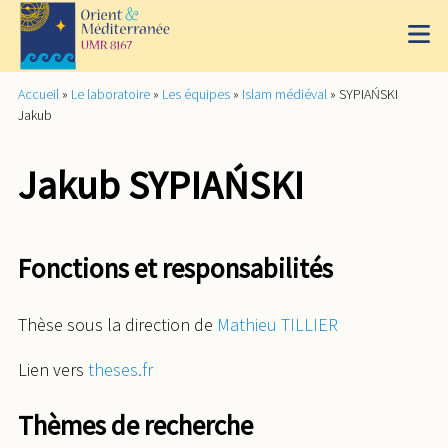
Accueil
»
Le laboratoire
»
Les équipes
»
Islam médiéval
»
SYPIAŃSKI
Jakub
Jakub SYPIAŃSKI
Fonctions et responsabilités
Thèse sous la direction de
Mathieu TILLIER
Lien vers
theses.fr
Thèmes de recherche