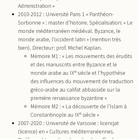
Administration »
2010-2012 : Université Paris 1 « Panthéon-
Sorbonne » : master d’histoire. Spécialisation: « Le
monde méditerranéen médiéval. Byzance, le
monde arabe, l’occident latin » (mention très
bien). Directeur: prof. Michel Kaplan.
Mémoire M1 : « Les mouvements des érudits
et des manuscrits entre Byzance et le
e
monde arabe au IX
siècle et l’hypothèse
des influences du mouvement de traduction
gréco-arabe au califat abbasside sur la
première renaissance byzantine »
Mémoire M2 : « La découverte de l’Islam à
e
Constantinople au IX
siècle »
2007-2020 : Université de Varsovie : licencjat
(licence) en « Cultures méditerranéennes.