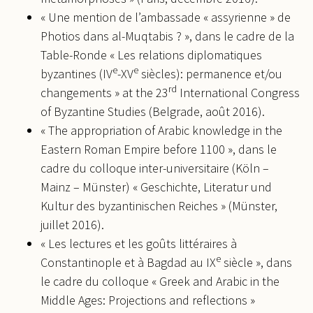
« Une mention de l’ambassade « assyrienne » de
Photios dans al-Muqtabis ? », dans le cadre de la
Table-Ronde « Les relations diplomatiques
e
e
byzantines (IV
-XV
siècles): permanence et/ou
rd
changements » at the 23
International Congress
of Byzantine Studies (Belgrade, août 2016).
« The appropriation of Arabic knowledge in the
Eastern Roman Empire before 1100 », dans le
cadre du colloque inter-universitaire (Köln –
Mainz – Münster) « Geschichte, Literatur und
Kultur des byzantinischen Reiches » (Münster,
juillet 2016).
« Les lectures et les goûts littéraires à
e
Constantinople et à Bagdad au IX
siècle », dans
le cadre du colloque « Greek and Arabic in the
Middle Ages: Projections and reflections »