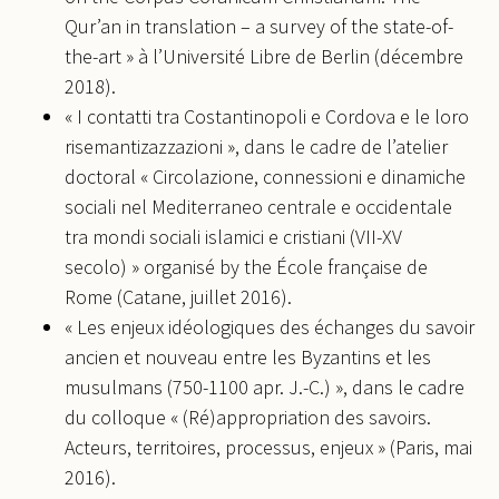
Qur’an in translation – a survey of the state-of-
the-art » à l’Université Libre de Berlin (décembre
2018).
« I contatti tra Costantinopoli e Cordova e le loro
risemantizazzazioni », dans le cadre de l’atelier
doctoral « Circolazione, connessioni e dinamiche
sociali nel Mediterraneo centrale e occidentale
tra mondi sociali islamici e cristiani (VII-XV
secolo) » organisé by the École française de
Rome (Catane, juillet 2016).
« Les enjeux idéologiques des échanges du savoir
ancien et nouveau entre les Byzantins et les
musulmans (750-1100 apr. J.-C.) », dans le cadre
du colloque « (Ré)appropriation des savoirs.
Acteurs, territoires, processus, enjeux » (Paris, mai
2016).