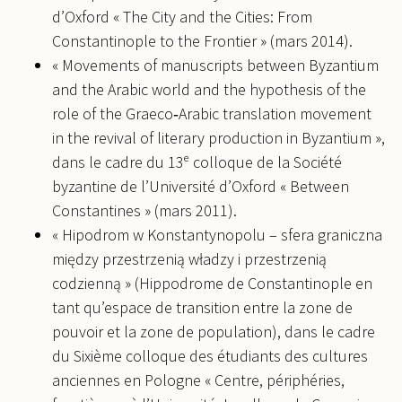
d’Oxford « The City and the Cities: From
Constantinople to the Frontier » (mars 2014).
« Movements of manuscripts between Byzantium
and the Arabic world and the hypothesis of the
role of the Graeco‑Arabic translation movement
in the revival of literary production in Byzantium »,
dans le cadre du 13ᵉ colloque de la Société
byzantine de l’Université d’Oxford « Between
Constantines » (mars 2011).
« Hipodrom w Konstantynopolu – sfera graniczna
między przestrzenią władzy i przestrzenią
codzienną » (Hippodrome de Constantinople en
tant qu’espace de transition entre la zone de
pouvoir et la zone de population), dans le cadre
du Sixième colloque des étudiants des cultures
anciennes en Pologne « Centre, périphéries,