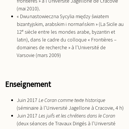
frontières » à l’Université Jagellone de Cracovie
(mai 2010).
« Dwunastowieczna Sycylia między światem
bizantyjskim, arabskim i normańskim » (La Sicile au
12ᵉ siècle entre les mondes arabe, byzantin et
latin), dans le cadre du colloque « Frontières –
domaines de recherche » à l’Université de
Varsovie (mars 2009)
Enseignement
Juin 2017
Le Coran comme texte historique
(séminaire à l’Université Jagellone à Cracovie, 4 h)
Juin 2017
Les juifs et les chrétiens dans le Coran
(deux séances de Travaux Dirigés à l’Université