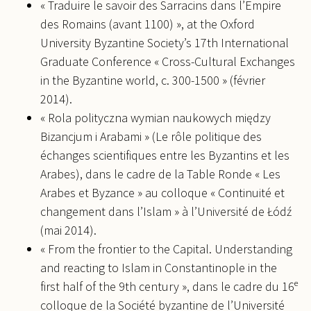
« Traduire le savoir des Sarracins dans l’Empire
des Romains (avant 1100) », at the Oxford
University Byzantine Society’s 17th International
Graduate Conference « Cross-Cultural Exchanges
in the Byzantine world, c. 300-1500 » (février
2014).‎
« Rola polityczna wymian naukowych między
Bizancjum i Arabami » (Le rôle politique des
échanges scientifiques entre les Byzantins et les
Arabes), dans le cadre de la Table Ronde « Les
Arabes et Byzance » au colloque « Continuité et
changement dans l’Islam » à l’Université de Łódź
(mai 2014).
« From the frontier to the Capital. Understanding
and reacting to Islam in Constantinople in the
first half of the 9th century », dans le cadre du 16ᵉ
colloque de la Société byzantine de l’Université