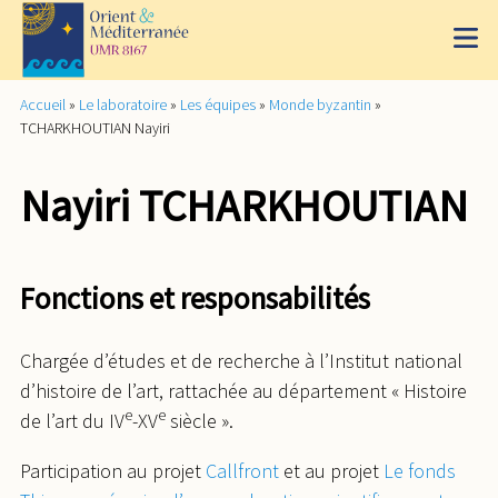
Accueil
»
Le laboratoire
»
Les équipes
»
Monde byzantin
»
TCHARKHOUTIAN Nayiri
Nayiri TCHARKHOUTIAN
Fonctions et responsabilités
Chargée d’études et de recherche à l’Institut national
d’histoire de l’art, rattachée au département « Histoire
e
e
de l’art du IV
-XV
siècle ».
Participation au projet
Callfront
et au projet
Le fonds