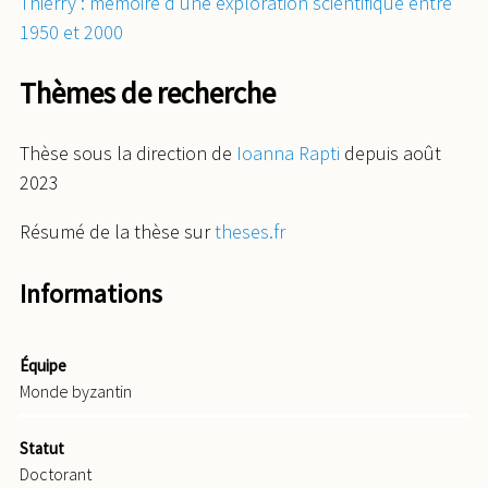
Thierry : mémoire d’une exploration scientifique entre
1950 et 2000
Thèmes de recherche
Thèse sous la direction de
Ioanna Rapti
depuis août
2023
Résumé de la thèse sur
theses.fr
Informations
Équipe
Monde byzantin
Statut
Doctorant