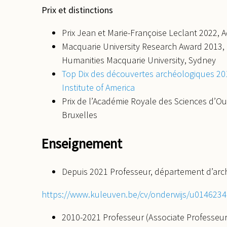
Prix et distinctions
Prix Jean et Marie-Françoise Leclant 2022, Ac
Macquarie University Research Award 2013, 
Humanities Macquarie University, Sydney
Top Dix des découvertes archéologiques 20
Institute of America
Prix de l’Académie Royale des Sciences d’O
Bruxelles
Enseignement
Depuis 2021 Professeur, département d’arc
https://www.kuleuven.be/cv/onderwijs/u014623
2010-2021 Professeur (Associate Professeur