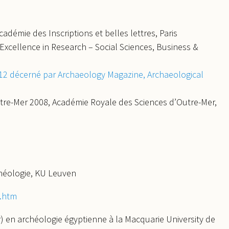
adémie des Inscriptions et belles lettres, Paris
Excellence in Research – Social Sciences, Business &
12 décerné par Archaeology Magazine, Archaeological
utre-Mer 2008, Académie Royale des Sciences d’Outre-Mer,
héologie, KU Leuven
4.htm
) en archéologie égyptienne à la Macquarie University de