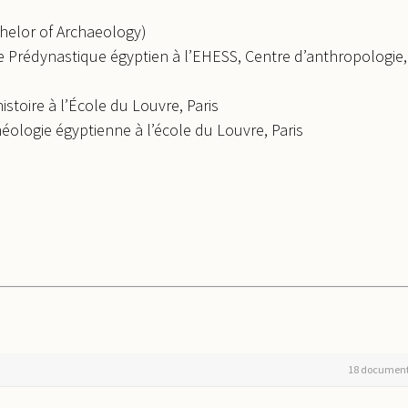
helor of Archaeology)
 Prédynastique égyptien à l’EHESS, Centre d’anthropologie,
stoire à l’École du Louvre, Paris
éologie égyptienne à l’école du Louvre, Paris
18 documen