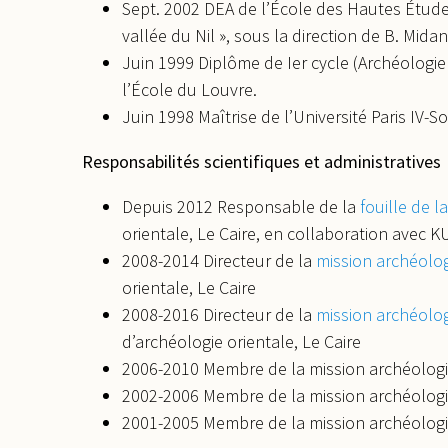
Sept. 2002 DEA de l’École des Hautes Études
vallée du Nil », sous la direction de B. Mida
Juin 1999 Diplôme de Ier cycle (Archéologie
l’École du Louvre.
Juin 1998 Maîtrise de l’Université Paris IV-
Responsabilités scientifiques et administratives
Depuis 2012 Responsable de la
fouille de 
orientale, Le Caire, en collaboration avec 
2008-2014 Directeur de la
mission archéolo
orientale, Le Caire
2008-2016 Directeur de la
mission archéolog
d’archéologie orientale, Le Caire
2006-2010 Membre de la mission archéologiqu
2002-2006 Membre de la mission archéologiq
2001-2005 Membre de la mission archéologiq