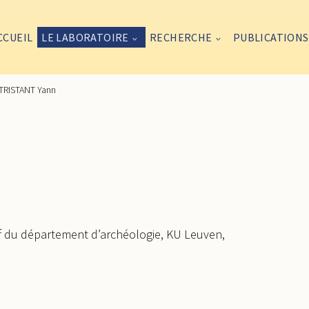
CCUEIL
LE LABORATOIRE
RECHERCHE
PUBLICATIONS
TRISTANT Yann
f du département d’archéologie, KU Leuven,