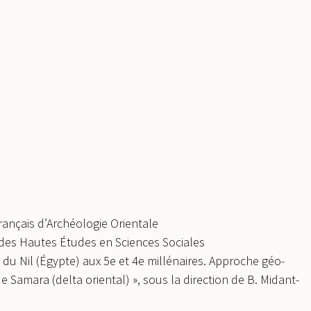
rançais d’Archéologie Orientale
 des Hautes Études en Sciences Sociales
 du Nil (Égypte) aux 5e et 4e millénaires. Approche géo-
de Samara (delta oriental) », sous la direction de B. Midant-