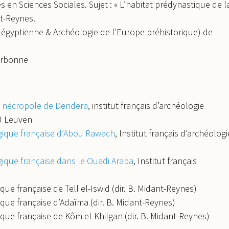
 en Sciences Sociales. Sujet : « L’habitat prédynastique de l
nt-Reynes.
 égyptienne & Archéologie de l’Europe préhistorique) de
Sorbonne
la nécropole de Dendera
, institut français d’archéologie
KU Leuven
gique française d’Abou Rawach
, Institut français d’archéologi
ique française dans le Ouadi Araba
, Institut français
e française de Tell el-Iswid (dir. B. Midant-Reynes)
ue française d’Adaïma (dir. B. Midant-Reynes)
ue française de Kôm el-Khilgan (dir. B. Midant-Reynes)