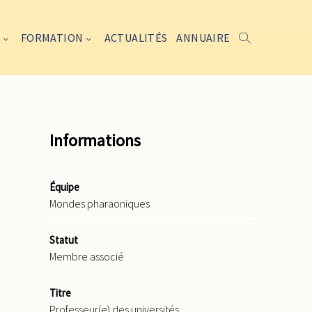
FORMATION
ACTUALITÉS
ANNUAIRE
Informations
Équipe
Mondes pharaoniques
Statut
Membre associé
Titre
Professeur(e) des universités