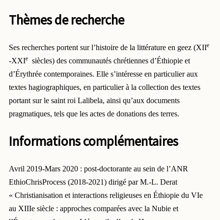
Thèmes de recherche
e
Ses recherches portent sur l’histoire de la littérature en geez (XII
e
-XXI
siècles) des
communautés chrétiennes d’Éthiopie et
d’Érythrée contemporaines. Elle s’intéresse en
particulier aux
textes hagiographiques, en particulier à la collection des textes
portant sur le saint
roi Lalibela, ainsi qu’aux documents
pragmatiques, tels que les actes de donations des terres.
Informations complémentaires
Avril 2019-Mars 2020 : post-doctorante au sein de l’ANR
EthioChrisProcess (2018-2021) dirigé par M.-L. Derat
« Christianisation et interactions religieuses en Éthiopie du VIe
au XIIIe siècle : approches comparées avec la Nubie et