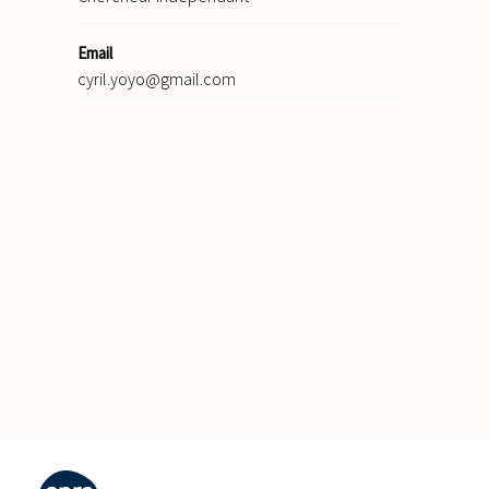
Email
cyril.yoyo@gmail.com