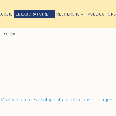
CCUEIL
LE LABORATOIRE
RECHERCHE
PUBLICATIONS
ITCH Cyril
Maghreb : archives photographiques du monde islamique