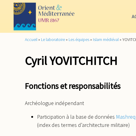
A
Accueil
»
Le laboratoire
»
Les équipes
»
Islam médiéval
»
YOVITCH
Cyril YOVITCHITCH
Fonctions et responsabilités
Archéologue indépendant
Participation à la base de données
Mashreq-
(index des termes d’architecture militaire)