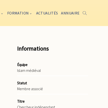
FORMATION
ACTUALITÉS
ANNUAIRE
Informations
Équipe
Islam médiéval
Statut
Membre associé
Titre
Chercheur indépendant