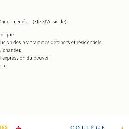
rient médiéval (XIe-XIVe siècle) :
lamique.
iffusion des programmes défensifs et résidentiels.
 chantier.
l’expression du pouvoir.
ire.