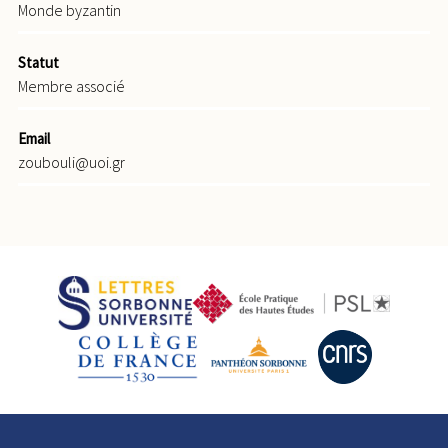
Monde byzantin
Statut
Membre associé
Email
zoubouli@uoi.gr