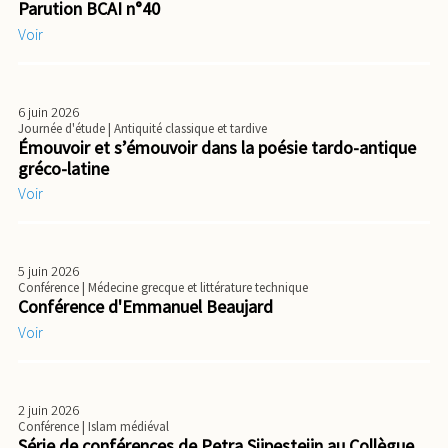
Parution BCAI n°40
Voir
6 juin 2026
Journée d'étude
| Antiquité classique et tardive
Émouvoir et s’émouvoir dans la poésie tardo-antique
gréco-latine
Voir
5 juin 2026
Conférence
| Médecine grecque et littérature technique
Conférence d'Emmanuel Beaujard
Voir
2 juin 2026
Conférence
| Islam médiéval
Série de conférences de Petra Sijpesteijn au Collègue