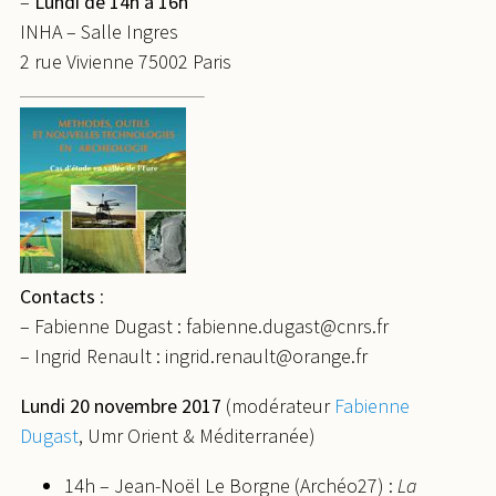
–
Lundi de 14h à 16h
INHA – Salle Ingres
2 rue Vivienne 75002 Paris
Contacts
:
– Fabienne Dugast : fabienne.dugast@cnrs.fr
– Ingrid Renault : ingrid.renault@orange.fr
Lundi 20 novembre 2017
(modérateur
Fabienne
Dugast
, Umr Orient & Méditerranée)
14h – Jean-Noël Le Borgne (Archéo27) :
La