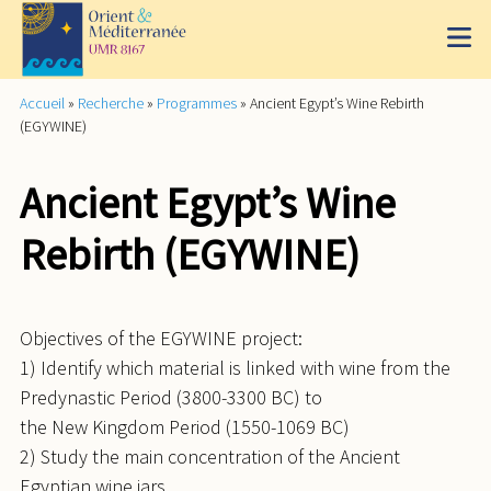
Accueil
»
Recherche
»
Programmes
»
Ancient Egypt’s Wine Rebirth
(EGYWINE)
Ancient Egypt’s Wine
Rebirth (EGYWINE)
Objectives of the EGYWINE project:
1) Identify which material is linked with wine from the
Predynastic Period (3800-3300 BC) to
the New Kingdom Period (1550-1069 BC)
2) Study the main concentration of the Ancient
Egyptian wine jars