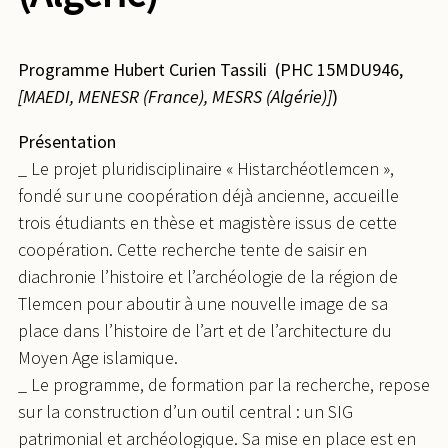
Programme Hubert Curien Tassili (PHC 15MDU946,
[MAEDI, MENESR (France), MESRS (Algérie)]
)
Présentation
_ Le projet pluridisciplinaire « Histarchéotlemcen »,
fondé sur une coopération déjà ancienne, accueille
trois étudiants en thèse et magistère issus de cette
coopération. Cette recherche tente de saisir en
diachronie l’histoire et l’archéologie de la région de
Tlemcen pour aboutir à une nouvelle image de sa
place dans l’histoire de l’art et de l’architecture du
Moyen Age islamique.
_ Le programme, de formation par la recherche, repose
sur la construction d’un outil central : un SIG
patrimonial et archéologique. Sa mise en place est en