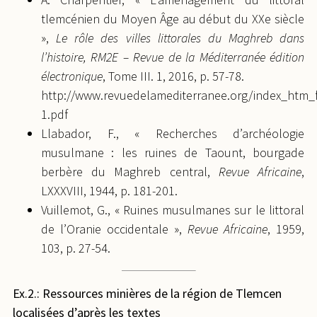
tlemcénien du Moyen Âge au début du XXe siècle
»,
Le rôle des villes littorales du Maghreb dans
l’histoire, RM2E – Revue de la Méditerranée édition
électronique
, Tome III. 1, 2016, p. 57-78.
http://www.revuedelamediterranee.org/index_htm_fi
1.pdf
Llabador, F., « Recherches d’archéologie
musulmane : les ruines de Taount, bourgade
berbère du Maghreb central,
Revue Africaine
,
LXXXVIII, 1944, p. 181-201.
Vuillemot, G., « Ruines musulmanes sur le littoral
de l’Oranie occidentale »,
Revue Africaine
, 1959,
103, p. 27-54.
Ex.2.: Ressources minières de la région de Tlemcen
localisées d’après les textes