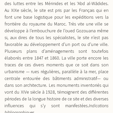
des luttes entre les Mérinides et les ‘Abd al-Wādides.
Au XIXe siècle, le site est pris par les Français qui en
font une base logistique pour les expéditions vers la
frontière du royaume du Maroc. Très vite une ville se
développe à l’embouchure de l’oued Gozouana même
si, aux dires de tous les spécialistes, le site n’est pas
favorable au développement d’un port ou d’une ville.
Plusieurs plans d’aménagements sont toutefois
élaborés entre 1847 et 1860. La ville porte encore les
traces de ces divers moments que ce soit dans son
urbanisme — rues régulières, parallèle à la mer, place
centrale entourée des bâtiments administratif— ou
dans son architecture. Les monuments inventoriés qui
vont du XIVe siècle à 1928, témoignent des différentes
périodes de la longue histoire de ce site et des diverses
influences qui s’y sont manifestées.
Indications
bibliographiques