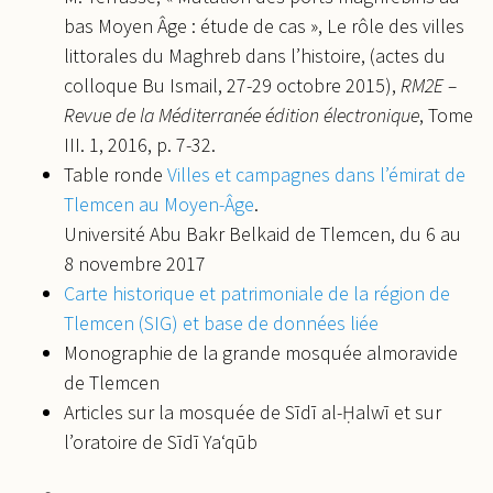
bas Moyen Âge : étude de cas », Le rôle des villes
littorales du Maghreb dans l’histoire, (actes du
colloque Bu Ismail, 27-29 octobre 2015),
RM2E –
Revue de la Méditerranée édition électronique
, Tome
III. 1, 2016, p. 7-32.
Table ronde
Villes et campagnes dans l’émirat de
Tlemcen au Moyen-Âge
.
Université Abu Bakr Belkaid de Tlemcen, du 6 au
8 novembre 2017
Carte historique et patrimoniale de la région de
Tlemcen (SIG) et base de données liée
Monographie de la grande mosquée almoravide
de Tlemcen
Articles sur la mosquée de Sīdī al-Ḥalwī et sur
l’oratoire de Sīdī Ya‘qūb