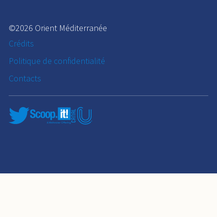
©2026 Orient Méditerranée
Crédits
Politique de confidentialité
Contacts