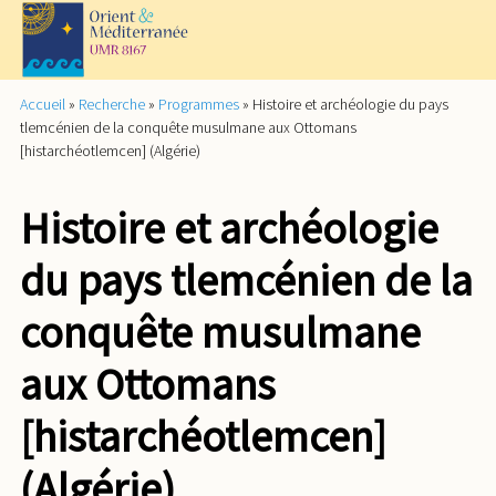
Accueil
»
Recherche
»
Programmes
»
Histoire et archéologie du pays
tlemcénien de la conquête musulmane aux Ottomans
[histarchéotlemcen] (Algérie)
Histoire et archéologie
du pays tlemcénien de la
conquête musulmane
aux Ottomans
[histarchéotlemcen]
(Algérie)