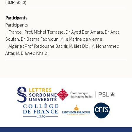
(UMR 5060)
Participants
Participants
_ France : Prof. Michel Terrasse, Dr. Ayed Ben Amara, Dr. Anas
Soufan, Dr. Basma Fadhloun, Mlle Marine de Vienne
_ Algérie : Prof. Redouane Bachir, M. Iliès Didi, M. Mohammed
Attar, M. Djawed Khaldi