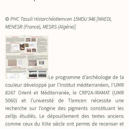
©
PHC Tassili Histarchéotlemcen 15MDU 946 [MAEDI,
MENESR (France), MESRS (Algérie)]
Le programme d’archéologie de la
couleur développé par l’Institut méditerranéen, l’UMR
8167 Orient et Méditerranée, le CRP2A-IRAMAT (UMR
5060) et l’université de Tlemcen nécessite une
recherche sur l’origine des pigments constituant les
zellijs étudiés. Le dépouillement des textes anciens
comme ceux du XIXe siècle ont permis de recenser et