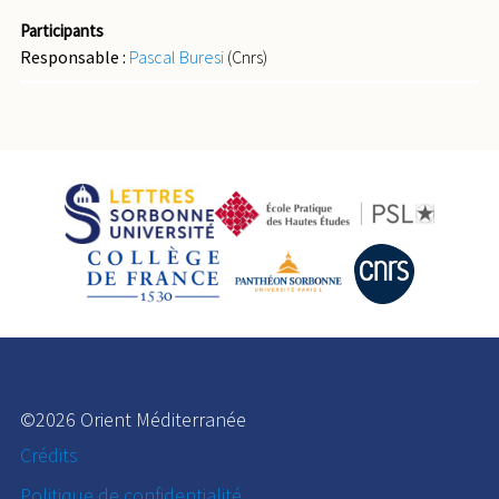
Participants
Responsable :
Pascal Buresi
(Cnrs)
©2026 Orient Méditerranée
Crédits
Politique de confidentialité