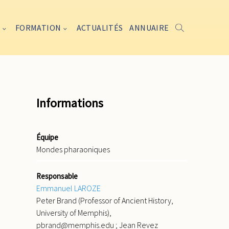
FORMATION
ACTUALITÉS
ANNUAIRE
Informations
Équipe
Mondes pharaoniques
Responsable
Emmanuel LAROZE
Peter Brand (Professor of Ancient History,
University of Memphis),
pbrand@memphis.edu ; Jean Revez