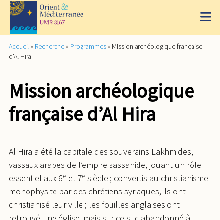
Accueil
»
Recherche
»
Programmes
»
Mission archéologique française
d’Al Hira
Mission archéologique
française d’Al Hira
Al Hira a été la capitale des souverains Lakhmides,
vassaux arabes de l’empire sassanide, jouant un rôle
e
e
essentiel aux 6
et 7
siècle ; convertis au christianisme
monophysite par des chrétiens syriaques, ils ont
christianisé leur ville ; les fouilles anglaises ont
retrouvé une église, mais sur ce site abandonné à