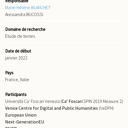
Responsable
Marie-Hélène BLANCHET
Alessandra BUCOSSI
Domaine de recherche
Étude de textes
Date de début
janvier 2022
Pays
France, Italie
Participants
Università Ca’ Foscari Venezia (
Ca’ Foscari
SPIN 2019 Measure 2)
Venice Centre for Digital and Public Humanities
(VeDPH)
European Union
Next-GenerationEU