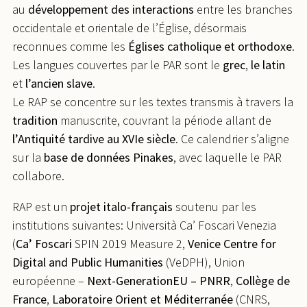
au
développement des interactions
entre les branches
occidentale et orientale de l’Église, désormais
reconnues comme les
Églises catholique et orthodoxe
.
Les langues couvertes par le PAR sont le
grec
,
le latin
et
l’ancien slave
.
Le RAP se concentre sur les textes transmis à travers la
tradition
manuscrite, couvrant la période allant de
l’Antiquité tardive au XVIe siècle
. Ce calendrier s’aligne
sur la
base de données Pinakes
, avec laquelle le PAR
collabore.
RAP est un
projet italo-français
soutenu par les
institutions suivantes: Università Ca’ Foscari Venezia
(
Ca’ Foscari
SPIN 2019 Measure 2,
Venice Centre for
Digital
and
Public Humanities
(VeDPH), Union
européenne –
Next-GenerationEU – PNRR
,
Collège de
France
,
Laboratoire Orient et Méditerranée
(CNRS,