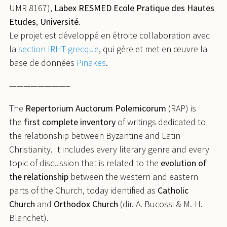
UMR 8167),
Labex RESMED
Ecole Pratique des Hautes
Etudes
,
Université.
Le projet est développé en étroite collaboration avec
la
section
IRHT grecque
, qui gère et met en œuvre la
base de données
Pinakes
.
————————–
The
Repertorium Auctorum Polemicorum
(RAP) is
the
first complete inventory
of writings dedicated to
the relationship between Byzantine and Latin
Christianity. It includes every literary genre and every
topic of discussion that is related to the
evolution of
the relationship
between the western and eastern
parts of the Church, today identified as
Catholic
Church
and
Orthodox Church
(dir. A. Bucossi & M.-H.
Blanchet).