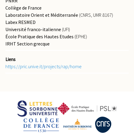
PNRR
Collège de France
Laboratoire Orient et Méditerranée
(CNRS, UMR 8167)
Labex RESMED
Université franco-italienne
(UFI)
École Pratique des Hautes Etudes
(EPHE)
IRHT Section grecque
Liens
https://pric.unive.it/projects/rap/home