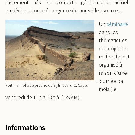
tristement liés au contexte géopolitique actuel,
empêchant toute émergence de nouvelles sources.
Un
séminaire
dans les
thématiques
du projet de
recherche est
organisé à
raison d’une
journée par
Fortin almohade proche de Sijilmasa © C. Capel
mois (le
vendredi de 11h à 13h à l’ISSMM).
Informations