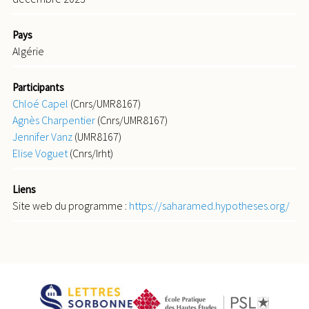
Pays
Algérie
Participants
Chloé Capel
(Cnrs/UMR8167)
Agnès Charpentier
(Cnrs/UMR8167)
Jennifer Vanz
(UMR8167)
Elise Voguet
(Cnrs/Irht)
Liens
Site web du programme :
https://saharamed.hypotheses.org/