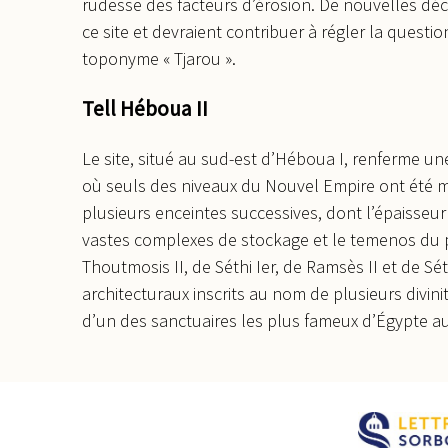
rudesse des facteurs d’érosion. De nouvelles déco
ce site et devraient contribuer à régler la questio
toponyme « Tjarou ».
Tell Héboua II
Le site, situé au sud-est d’Héboua I, renferme u
où seuls des niveaux du Nouvel Empire ont été mis 
plusieurs enceintes successives, dont l’épaisseur
vastes complexes de stockage et le temenos du 
Thoutmosis II, de Séthi Ier, de Ramsès II et de Sé
architecturaux inscrits au nom de plusieurs divini
d’un des sanctuaires les plus fameux d’Égypte a