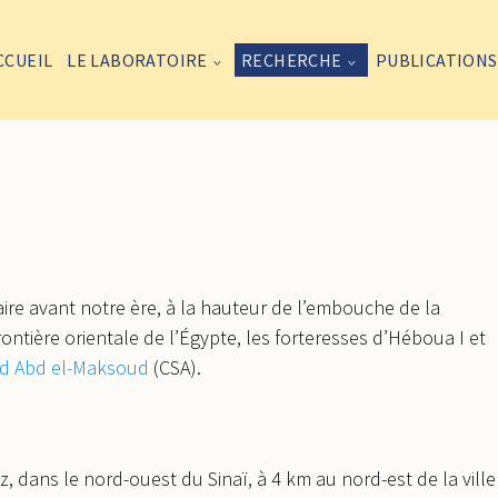
CCUEIL
LE LABORATOIRE
RECHERCHE
PUBLICATIONS
aire avant notre ère, à la hauteur de l’embouche de la
rontière orientale de l’Égypte, les forteresses d’Héboua I et
 Abd el-Maksoud
(CSA).
z, dans le nord-ouest du Sinaï, à 4 km au nord-est de la ville