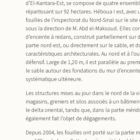
d’El-Kantara-Est, se compose de quatre ensemble
répartissant sur 92 hectares. Héboua I est, avec 
fouilles de l’inspectorat du Nord-Sinaï sur le sit
sous la direction de M. Abd el-Maksoud. Elles con
d’enceinte à redans, construit partiellement sur 
partie nord-est, ou directement sur le sable, e
caractéristiques architecturales. Au nord et à l’
défensif. Large de 1,20 m, il est parallèle au pre
le sable autour des fondations du mur d’enceinte
systématique ultérieure.
Les structures mises au jour dans le nord de la 
magasins, greniers et silos associés à un bâtiment
le delta oriental, tandis que, dans la partie mérid
également fait l’objet de dégagements.
Depuis 2004, les fouilles ont porté sur la partie 