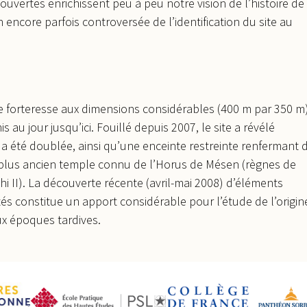
uvertes enrichissent peu à peu notre vision de l’histoire de
n encore parfois controversée de l’identification du site au
ne forteresse aux dimensions considérables (400 m par 350 m
au jour jusqu’ici. Fouillé depuis 2007, le site a révélé
 a été doublée, ainsi qu’une enceinte restreinte renfermant 
plus ancien temple connu de l’Horus de Mésen (règnes de
thi II). La découverte récente (avril-mai 2008) d’éléments
tés constitue un apport considérable pour l’étude de l’origin
ux époques tardives.