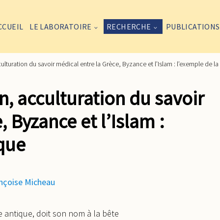
CCUEIL
LE LABORATOIRE
RECHERCHE
PUBLICATIONS
ulturation du savoir médical entre la Grèce, Byzance et l’Islam : l’exemple de la
n, acculturation du savoir
, Byzance et l’Islam :
aque
nçoise Micheau
 antique, doit son nom à la bête