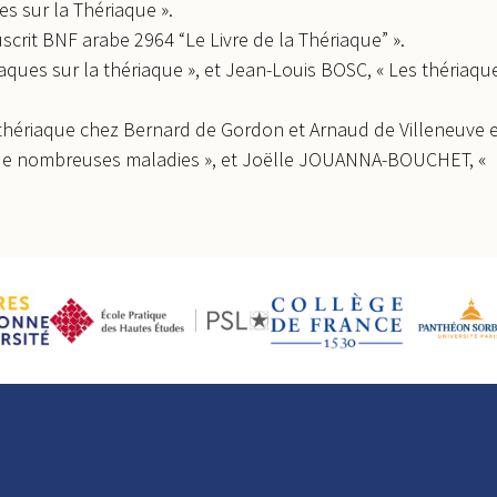
s sur la Thériaque ».
crit BNF arabe 2964 “Le Livre de la Thériaque” ».
aques sur la thériaque », et Jean-Louis BOSC, « Les thériaqu
 thériaque chez Bernard de Gordon et Arnaud de Villeneuve 
t de nombreuses maladies », et Joëlle JOUANNA-BOUCHET, «