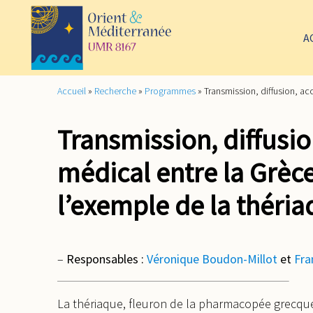
A
Accueil
»
Recherche
»
Programmes
»
Transmission, diffusion, acc
Transmission, diffusio
médical entre la Grèce
l’exemple de la théri
–
Responsables :
Véronique Boudon-Millot
et
Fra
La thériaque, fleuron de la pharmacopée grecque