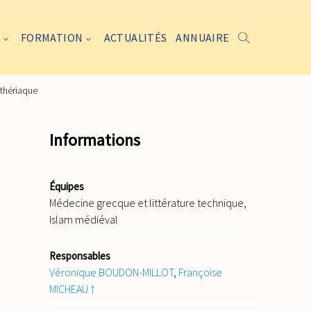
FORMATION
ACTUALITÉS
ANNUAIRE
 thériaque
Informations
Équipes
Médecine grecque et littérature technique,
Islam médiéval
Responsables
Véronique BOUDON-MILLOT
,
Françoise
MICHEAU †