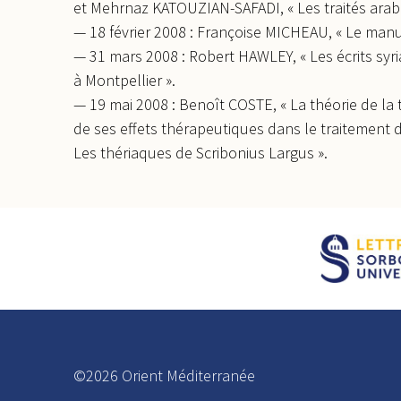
et Mehrnaz KATOUZIAN-SAFADI, « Les traités arabe
— 18 février 2008 : Françoise MICHEAU, « Le manus
— 31 mars 2008 : Robert HAWLEY, « Les écrits syri
à Montpellier ».
— 19 mai 2008 : Benoît COSTE, « La théorie de la
de ses effets thérapeutiques dans le traitemen
Les thériaques de Scribonius Largus ».
©2026 Orient Méditerranée