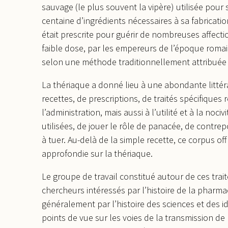
sauvage (le plus souvent la vipère) utilisée pou
centaine d’ingrédients nécessaires à sa fabricat
était prescrite pour guérir de nombreuses affectio
faible dose, par les empereurs de l’époque roma
selon une méthode traditionnellement attribuée a
La thériaque a donné lieu à une abondante litté
recettes, de prescriptions, de traités spécifiques rel
l’administration, mais aussi à l’utilité et à la no
utilisées, de jouer le rôle de panacée, de contr
à tuer. Au-delà de la simple recette, ce corpus of
approfondie sur la thériaque.
Le groupe de travail constitué autour de ces trai
chercheurs intéressés par l’histoire de la pharm
généralement par l’histoire des sciences et des id
points de vue sur les voies de la transmission 