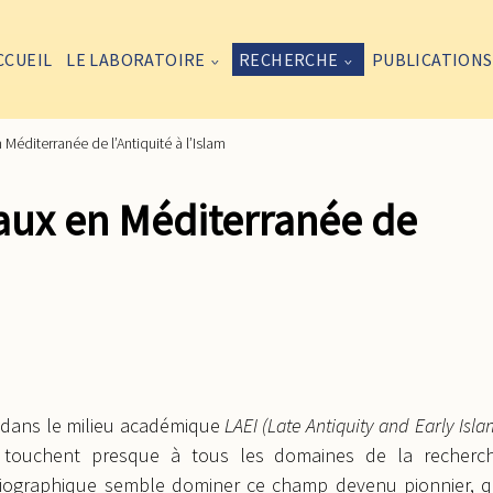
CCUEIL
LE LABORATOIRE
RECHERCHE
PUBLICATIONS
Méditerranée de l’Antiquité à l’Islam
aux en Méditerranée de
e dans le milieu académique
LAEI (Late Antiquity and Early Isla
t touchent presque à tous les domaines de la recherc
toriographique semble dominer ce champ devenu pionnier, q