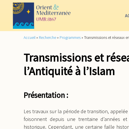
A
Accueil
»
Recherche
»
Programmes
»
Transmissions et réseaux en 
Transmissions et rése
l’Antiquité à l’Islam
Présentation :
Les travaux sur la période de transition, appelé
foisonnent depuis une trentaine d’années e
historique. Cependant, une certaine faille his