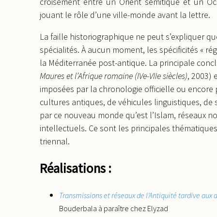
croisement entre un Orient sémitique et un Oc
jouant le rôle d’une ville-monde avant la lettre.
La faille historiographique ne peut s’expliquer q
spécialités. À aucun moment, les spécificités « ré
la Méditerranée post-antique. La principale conc
Maures et l’Afrique romaine (IVe-VIIe siècles)
, 2003) 
imposées par la chronologie officielle ou encore 
cultures antiques, de véhicules linguistiques, de
par ce nouveau monde qu’est l’Islam, réseaux no
intellectuels. Ce sont les principales thématiq
triennal.
Réalisations :
Transmissions et réseaux de l’Antiquité tardive aux 
Bouderbala à paraître chez Elyzad