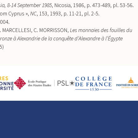
sia, 8-14 September 1985
, Nicosia, 1986, p. 473-489, pl. 53-56.
rom Cyprus »,
NC
, 153, 1993, p. 11-21, pl. 2-5.
2004.
-C. MARCELLESI, C. MORRISSON,
Les monnaies des fouilles du
onze à Alexandrie de la conquête d’Alexandre à l’Égypte
5)