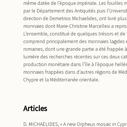
même datée de l’époque impériale. Les fouilles
par le Département des Antiquités puis l’Universi
direction de Demetrios Michaelides, ont livré plu
monnaies dont Marie-Christine Marcellesi a repris
L’ensemble, constitué de quelques trésors et de t
comprend principalement des monnaies lagides e
romaines, dont une grande partie a été frappée 
lumière des recherches récentes sur ces deux cat
production monétaire dans l’île à l’époque helléni
monnaies frappées dans d’autres régions de Médit
Chypre et la Méditerranée orientale.
Articles
D. MICHAELIDES, « A new Orpheus mosaic in Cypr