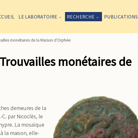
CCUEIL
LE LABORATOIRE
RECHERCHE
PUBLICATIONS
ailles monétaires de la Maison d’Orphée
Trouvailles monétaires de
ches demeures de la
.-C. par Nicoclès, le
 Chypre. La mosaïque
 la maison, elle-