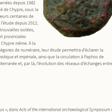
 menées depuis 1982
té de Chypre, sous la
sieurs centaines de
 l’étude depuis 2012.
rouvailles isolées,
t provinciales
à Chypre même. À la
égories de numéraire, leur étude permettra d’éclairer la
stique et impériale, ainsi que la circulation à Paphos de
erranée et, par là, l’évolution des réseaux d’échanges entr
us », dans
Acts of the international archaeological Symposium 