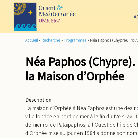
A
Accueil
»
Recherche
»
Programmes
»
Néa Paphos (Chypre). Trouv
Néa Paphos (Chypre). 
la Maison d’Orphée
Description
La maison d’Orphée à Nea Paphos est une des ri
ville fondée en bord de mer à la fin du IVe s. av. J
dernier roi de Palaipaphos, à l’Ouest de l’île de
d’Orphée mise au jour en 1984 a donné son nom à