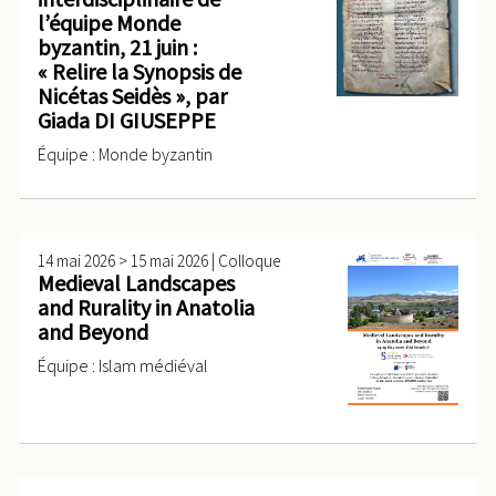
l’équipe Monde
byzantin, 21 juin :
« Relire la Synopsis de
Nicétas Seidès », par
Giada DI GIUSEPPE
Équipe : Monde byzantin
>
|
14 mai 2026
15 mai 2026
Colloque
Medieval Landscapes
and Rurality in Anatolia
and Beyond
Équipe : Islam médiéval