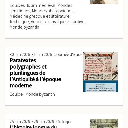
Équipes : Islam médiéval, Mondes
sémitiques, Mondes pharaoniques,
Médecine grecque et littérature
technique, Antiquité classique et tardive,
Monde byzantin
>
|
30 juin 2026
1 juin 2026
Journée d'étude
Paratextes
polygraphes et
plurilingues de
l’Antiquité à l’époque
moderne
Équipe : Monde byzantin
>
|
25 juin 2026
26 juin 2026
Colloque
L’histoire longue du