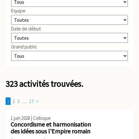
Equipe
Date de début
Grand public
323 activités trouvées.
1
2
3
…
17
>
|
1 juin 2028
Colloque
Concordisme et harmonisation
des idées sous l’Empire romain