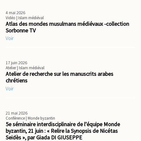
4 mai 2026
Vidéo
| Islam médiéval
Atlas des mondes musulmans médiévaux -collection
Sorbonne TV
Voir
17 juin 2026
Atelier
| Islam médiéval
Atelier de recherche sur les manuscrits arabes
chrétiens
Voir
21 mai 2026
Conférence
| Monde byzantin
5e séminaire interdisciplinaire de l’équipe Monde
byzantin, 21 juin : « Relire la Synopsis de Nicétas
Seidès », par Giada DI GIUSEPPE