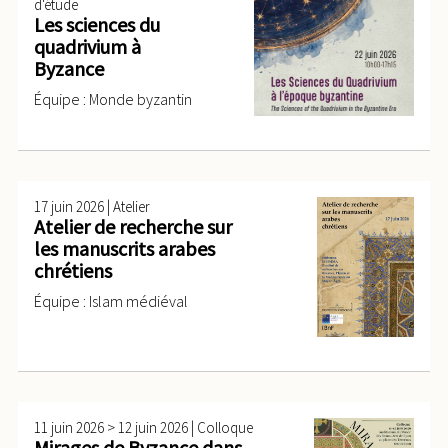
d'étude
Les sciences du
quadrivium à
Byzance
Équipe : Monde byzantin
|
17 juin 2026
Atelier
Atelier de recherche sur
les manuscrits arabes
chrétiens
Équipe : Islam médiéval
>
|
11 juin 2026
12 juin 2026
Colloque
Mirages de Byzance dans