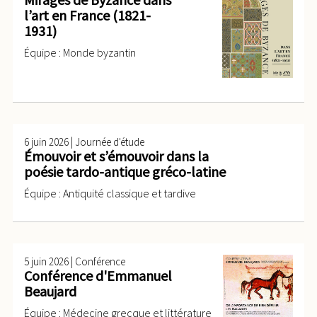
l’art en France (1821-
1931)
Équipe : Monde byzantin
|
6 juin 2026
Journée d'étude
Émouvoir et s’émouvoir dans la
poésie tardo-antique gréco-latine
Équipe : Antiquité classique et tardive
|
5 juin 2026
Conférence
Conférence d'Emmanuel
Beaujard
Équipe : Médecine grecque et littérature