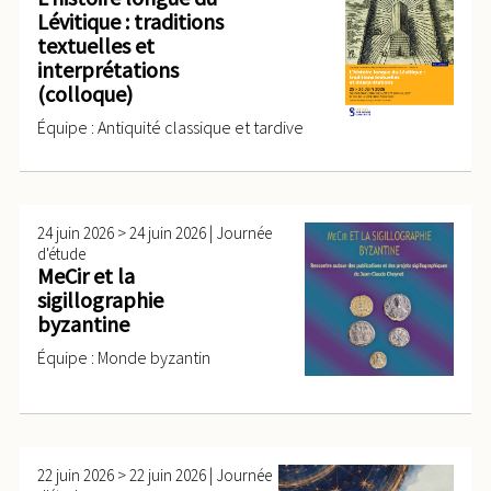
Lévitique : traditions
textuelles et
interprétations
(colloque)
Équipe : Antiquité classique et tardive
>
|
24 juin 2026
24 juin 2026
Journée
d'étude
MeCir et la
sigillographie
byzantine
Équipe : Monde byzantin
>
|
22 juin 2026
22 juin 2026
Journée