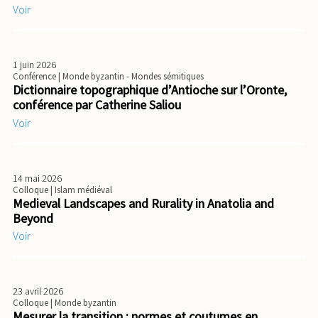
Voir
1 juin 2026
Conférence
| Monde byzantin - Mondes sémitiques
Dictionnaire topographique d’Antioche sur l’Oronte,
conférence par Catherine Saliou
Voir
14 mai 2026
Colloque
| Islam médiéval
Medieval Landscapes and Rurality in Anatolia and
Beyond
Voir
23 avril 2026
Colloque
| Monde byzantin
Mesurer la transition : normes et coutumes en