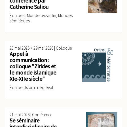
conférence par
Catherine Saliou
Équipes : Monde byzantin, Mondes
sémitiques
>
|
28 mai 2026
29 mai 2026
Colloque
Appel à
communication :
colloque "Zirides et
le monde islamique
XIe-XIIe siècle"
Équipe : Islam médiéval
|
21 mai 2026
Conférence
5e séminaire
interdisciplinaire de