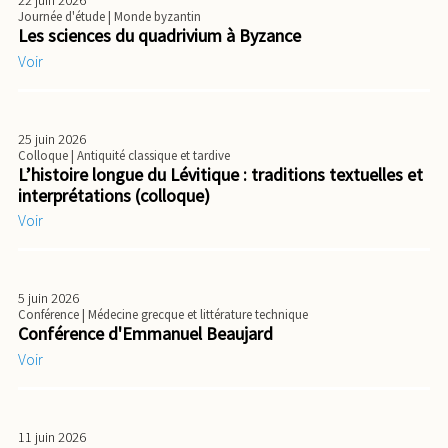
22 juin 2026
Journée d'étude
| Monde byzantin
Les sciences du quadrivium à Byzance
Voir
25 juin 2026
Colloque
| Antiquité classique et tardive
L’histoire longue du Lévitique : traditions textuelles et
interprétations (colloque)
Voir
5 juin 2026
Conférence
| Médecine grecque et littérature technique
Conférence d'Emmanuel Beaujard
Voir
11 juin 2026