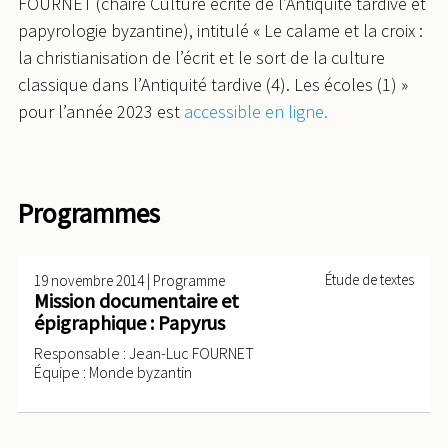
FOURNET (chaire Culture écrite de l’Antiquité tardive et
papyrologie byzantine), intitulé « Le calame et la croix :
la christianisation de l’écrit et le sort de la culture
classique dans l’Antiquité tardive (4). Les écoles (1) »
pour l’année 2023 est
accessible en ligne.
Programmes
|
Étude de textes
19 novembre 2014
Programme
Mission documentaire et
épigraphique : Papyrus
Responsable : Jean-Luc FOURNET
Équipe : Monde byzantin