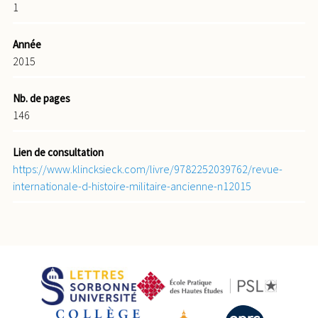
1
Année
2015
Nb. de pages
146
Lien de consultation
https://www.klincksieck.com/livre/9782252039762/revue-
internationale-d-histoire-militaire-ancienne-n12015