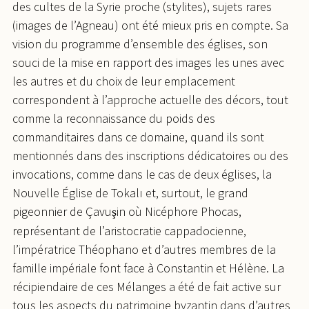
des cultes de la Syrie proche (stylites), sujets rares
(images de l’Agneau) ont été mieux pris en compte. Sa
vision du programme d’ensemble des églises, son
souci de la mise en rapport des images les unes avec
les autres et du choix de leur emplacement
correspondent à l’approche actuelle des décors, tout
comme la reconnaissance du poids des
commanditaires dans ce domaine, quand ils sont
mentionnés dans des inscriptions dédicatoires ou des
invocations, comme dans le cas de deux églises, la
Nouvelle Église de Tokalı et, surtout, le grand
pigeonnier de Çavu
in où Nicéphore Phocas,
ş
représentant de l’aristocratie cappadocienne,
l’impératrice Théophano et d’autres membres de la
famille impériale font face à Constantin et Hélène. La
récipiendaire de ces Mélanges a été de fait active sur
tous les aspects du patrimoine byzantin dans d’autres