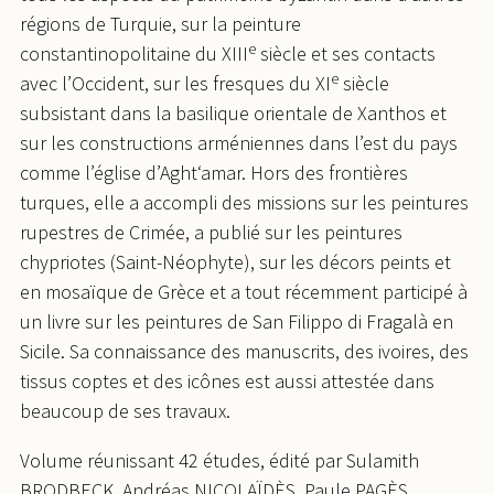
régions de Turquie, sur la peinture
e
constantinopolitaine du XIII
siècle et ses contacts
e
avec l’Occident, sur les fresques du XI
siècle
subsistant dans la basilique orientale de Xanthos et
sur les constructions arméniennes dans l’est du pays
comme l’église d’Aght‘amar. Hors des frontières
turques, elle a accompli des missions sur les peintures
rupestres de Crimée, a publié sur les peintures
chypriotes (Saint-Néophyte), sur les décors peints et
en mosaïque de Grèce et a tout récemment participé à
un livre sur les peintures de San Filippo di Fragalà en
Sicile. Sa connaissance des manuscrits, des ivoires, des
tissus coptes et des icônes est aussi attestée dans
beaucoup de ses travaux.
Volume réunissant 42 études, édité par
Sulamith
BRODBECK
, Andréas NICOLAÏDÈS
, Paule PAGÈS
,