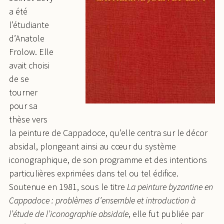
a été
l’étudiante
d’Anatole
Frolow. Elle
avait choisi
de se
tourner
pour sa
thèse vers
la peinture de Cappadoce, qu’elle centra sur le décor
absidal, plongeant ainsi au cœur du système
iconographique, de son programme et des intentions
particulières exprimées dans tel ou tel édifice.
Soutenue en 1981, sous le titre
La peinture byzantine en
Cappadoce : problèmes d’ensemble et introduction à
l’étude de l’iconographie absidale
, elle fut publiée par