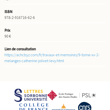
ISBN
978-2-916716-62-6
Prix
90 €
Lien de consultation
https://achcbyz.com/fr/travaux-et-memoires/9-tome-xx-2-
melanges-catherine-jolivet-levy.html