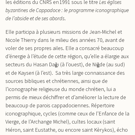
les éditions du CNRS en 1991 sous le titre
Les églises
byzantines de Cappadoce : le programme iconographique
de l’abside et de ses abords
.
Elle participa à plusieurs missions de Jean-Michel et
Nicole Thierry dans le milieu des années 70, avant de
voler de ses propres ailes. Elle a consacré beaucoup
d’énergie à l’étude de cette région, qu’elle a élargie aux
secteurs du Hasan Da
ı (à l’ouest), de Ni
de (au sud)
ğ
ğ
et de Kayseri (à l’est). Sa très large connaissance des
sources bibliques et chrétiennes, ainsi que de
l’iconographie religieuse du monde chrétien, lui a
permis de mieux déchiffrer et d’améliorer la lecture de
beaucoup de parois cappadociennes. Répertoire
iconographique, cycles (comme ceux de l’Enfance de la
Vierge, de l’Archange Michel), cultes locaux (saint
Hiéron, saint Eustathe, ou encore saint Kèrykos), écho