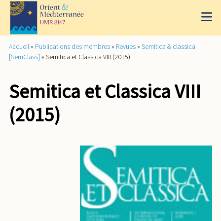
Accueil
»
Publications des membres
»
Revues
»
Semitica & classica
[SemClass]
»
Semitica et Classica VIII (2015)
Semitica et Classica VIII
(2015)