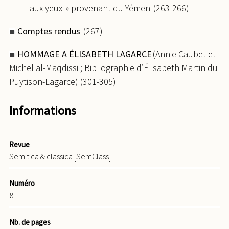
aux yeux » provenant du Yémen (263-266)
Comptes rendus
(267)
HOMMAGE A ÉLISABETH LAGARCE
(Annie Caubet et
Michel al-Maqdissi ; Bibliographie d’Élisabeth Martin du
Puytison-Lagarce) (301-305)
Informations
Revue
Semitica & classica [SemClass]
Numéro
8
Nb. de pages