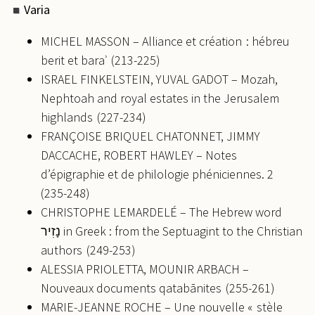
Varia
MICHEL MASSON – Alliance et création : hébreu
berit et baraʾ (213-225)
ISRAEL FINKELSTEIN, YUVAL GADOT – Mozah,
Nephtoah and royal estates in the Jerusalem
highlands (227-234)
FRANÇOISE BRIQUEL CHATONNET, JIMMY
DACCACHE, ROBERT HAWLEY – Notes
d’épigraphie et de philologie phéniciennes. 2
(235-248)
CHRISTOPHE LEMARDELÉ – The Hebrew word
נָזִיר in Greek : from the Septuagint to the Christian
authors (249-253)
ALESSIA PRIOLETTA, MOUNIR ARBACH –
Nouveaux documents qatabānites (255-261)
MARIE-JEANNE ROCHE – Une nouvelle « stèle