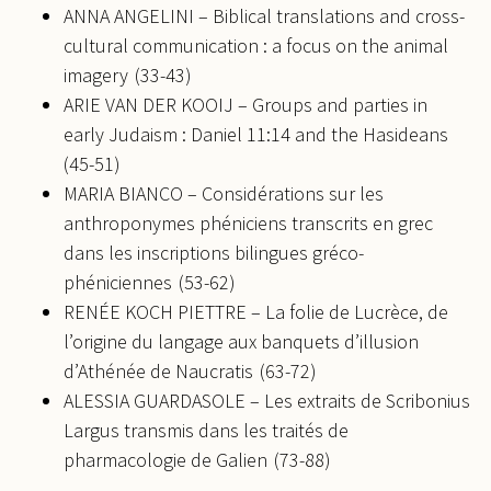
ANNA ANGELINI – Biblical translations and cross-
cultural communication : a focus on the animal
imagery (33-43)
ARIE VAN DER KOOIJ – Groups and parties in
early Judaism : Daniel 11:14 and the Hasideans
(45-51)
MARIA BIANCO – Considérations sur les
anthroponymes phéniciens transcrits en grec
dans les inscriptions bilingues gréco-
phéniciennes (53-62)
RENÉE KOCH PIETTRE – La folie de Lucrèce, de
l’origine du langage aux banquets d’illusion
d’Athénée de Naucratis (63-72)
ALESSIA GUARDASOLE – Les extraits de Scribonius
Largus transmis dans les traités de
pharmacologie de Galien (73-88)