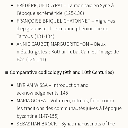
FRÉDÉRIQUE DUYRAT – La monnaie en Syrie à
l’époque achéménide (125-130)
FRANÇOISE BRIQUEL CHATONNET – Migraines
d’épigraphiste : l’inscription phénicienne de
Tartous (131-134)
ANNIE CAUBET, MARGUERITE YON – Dieux
métallurgistes : Kothar, Tubal Caïn et l’image de
Bès (135-141)
Comparative codicology (9th and 10th Centuries)
MYRIAM WISSA – Introduction and
acknowledgements 145
MARIA GOREA – Volumen, rotulus, folio, codex :
les traditions des communautés juives à l’époque
byzantine (147-155)
SEBASTIAN BROCK – Syriac manuscripts of the