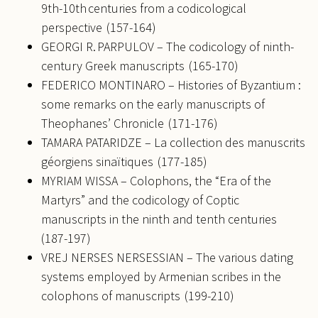
9th-10th centuries from a codicological
perspective (157-164)
GEORGI R. PARPULOV – The codicology of ninth-
century Greek manuscripts (165-170)
FEDERICO MONTINARO – Histories of Byzantium :
some remarks on the early manuscripts of
Theophanes’ Chronicle (171-176)
TAMARA PATARIDZE – La collection des manuscrits
géorgiens sinaïtiques (177-185)
MYRIAM WISSA – Colophons, the “Era of the
Martyrs” and the codicology of Coptic
manuscripts in the ninth and tenth centuries
(187-197)
VREJ NERSES NERSESSIAN – The various dating
systems employed by Armenian scribes in the
colophons of manuscripts (199-210)