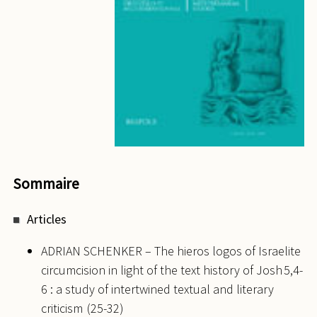
Sommaire
Articles
ADRIAN SCHENKER – The hieros logos of Israelite
circumcision in light of the text history of Josh 5,4-
6 : a study of intertwined textual and literary
criticism (25-32)