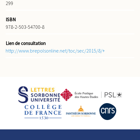
299
ISBN
978-2-503-54700-8
Lien de consultation
http://www.brepolsonline.net/toc/sec/2015/8/+