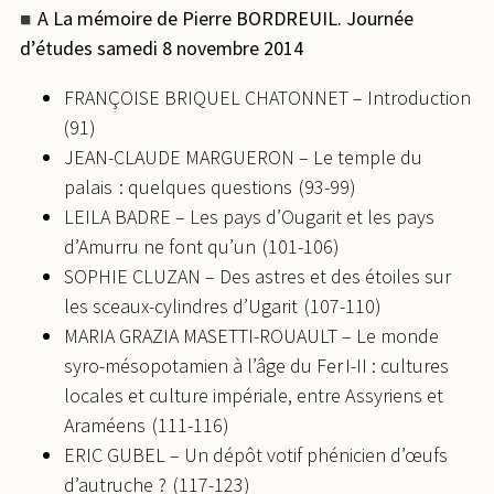
A La mémoire de Pierre BORDREUIL. Journée
d’études samedi 8 novembre 2014
FRANÇOISE BRIQUEL CHATONNET – Introduction
(91)
JEAN-CLAUDE MARGUERON – Le temple du
palais : quelques questions (93-99)
LEILA BADRE – Les pays d’Ougarit et les pays
d’Amurru ne font qu’un (101-106)
SOPHIE CLUZAN – Des astres et des étoiles sur
les sceaux-cylindres d’Ugarit (107-110)
MARIA GRAZIA MASETTI-ROUAULT – Le monde
syro-mésopotamien à l’âge du Fer I-II : cultures
locales et culture impériale, entre Assyriens et
Araméens (111-116)
ERIC GUBEL – Un dépôt votif phénicien d’œufs
d’autruche ? (117-123)