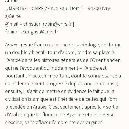
Arabia
UMR 8167 – CNRS 27 rue Paul Bert F – 94200 Ivry
s/Seine
@mail – christian.robin@cnrs.fr ||
fabienne.dugast@cnrs.fr
Arabia
, revue franco-italienne de sabéologie, se donne
un double objectif : tout d’abord, rendre sa place à
l’Arabie dans les histoires générales de l’Orient ancien
qui ne l’évoquent qu’incidemment – l’Arabie est
pourtant un acteur important, dont la connaissance a
considérablement progressé depuis cinquante ans- ;
ensuite, il s’agit de mettre en évidence le fait que la
civilisation islamique est l’héritière de celles qui l’ont
précédée en Arabie. C’est seulement après la « sortie
d’Arabie » que l’influence de Byzance et de la Perse
s’exerce, sans effacer l’empreinte des origines.