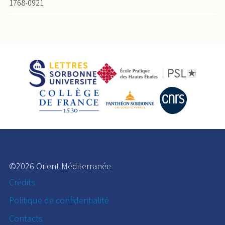
1768-0921
©2026 Orient Méditerranée
Crédits
Politique de confidentialité
Contacts