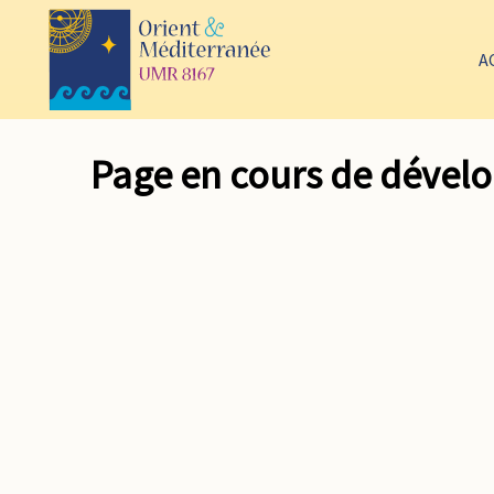
A
Page en cours de déve