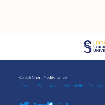
©2026 Orient Méditerranée
Crédits
Politique de confidentialité
Contacts