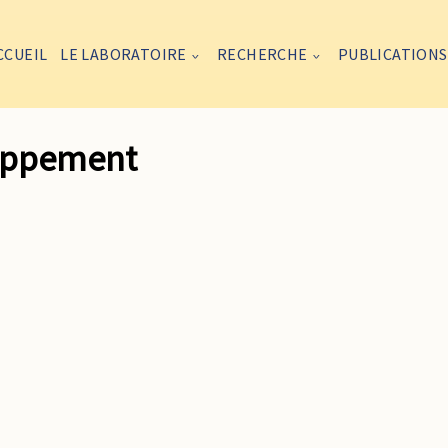
CCUEIL
LE LABORATOIRE
RECHERCHE
PUBLICATIONS
loppement