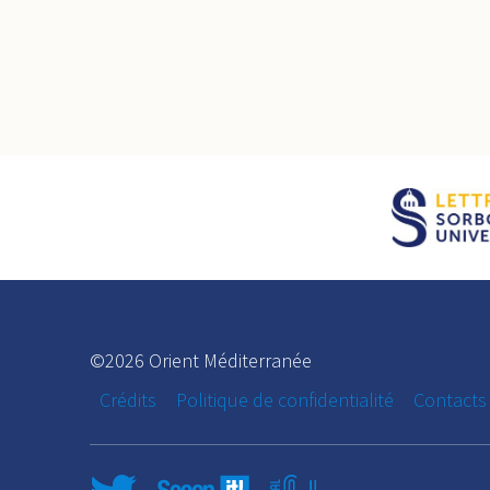
©2026 Orient Méditerranée
Crédits
Politique de confidentialité
Contacts