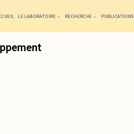
CCUEIL
LE LABORATOIRE
RECHERCHE
PUBLICATIONS
loppement