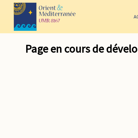
A
Page en cours de déve